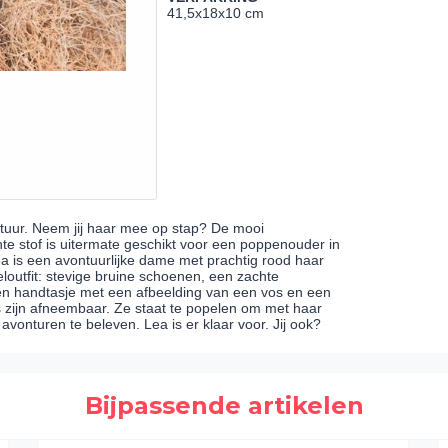
41,5x18x10 cm
natuur. Neem jij haar mee op stap? De mooi
hte stof is uitermate geschikt voor een poppenouder in
ea is een avontuurlijke dame met prachtig rood haar
eloutfit: stevige bruine schoenen, een zachte
een handtasje met een afbeelding van een vos en een
s zijn afneembaar. Ze staat te popelen om met haar
vonturen te beleven. Lea is er klaar voor. Jij ook?
Bijpassende artikelen