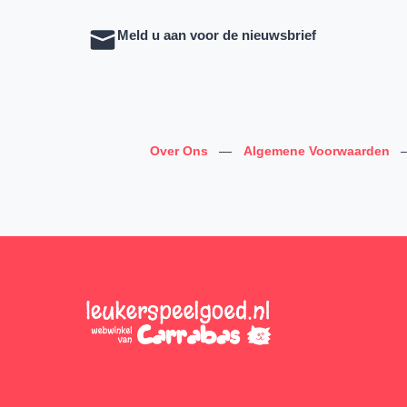
Meld u aan voor de nieuwsbrief
Over Ons
—
Algemene Voorwaarden