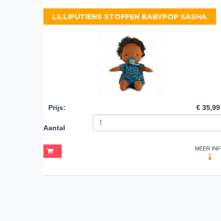
LILLIPUTIENS STOFFEN BABYPOP SASHA
Prijs
:
€ 35,99
Aantal
MEER IN