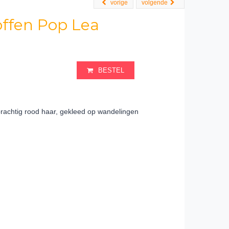
vorige
volgende
toffen Pop Lea
BESTEL
achtig rood haar, gekleed op wandelingen