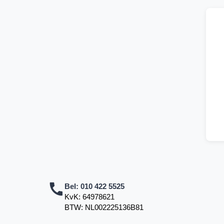
Bel:
010 422 5525
KvK: 64978621
BTW: NL002225136B81