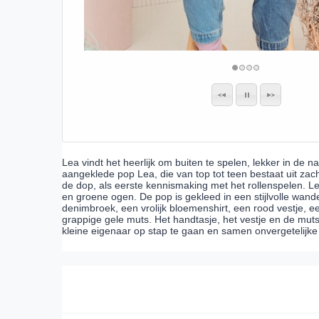
Lea vindt het heerlijk om buiten te spelen, lekker in de 
aangeklede pop Lea, die van top tot teen bestaat uit zac
de dop, als eerste kennismaking met het rollenspelen. L
en groene ogen. De pop is gekleed in een stijlvolle wand
denimbroek, een vrolijk bloemenshirt, een rood vestje, 
grappige gele muts. Het handtasje, het vestje en de mut
kleine eigenaar op stap te gaan en samen onvergetelijke a