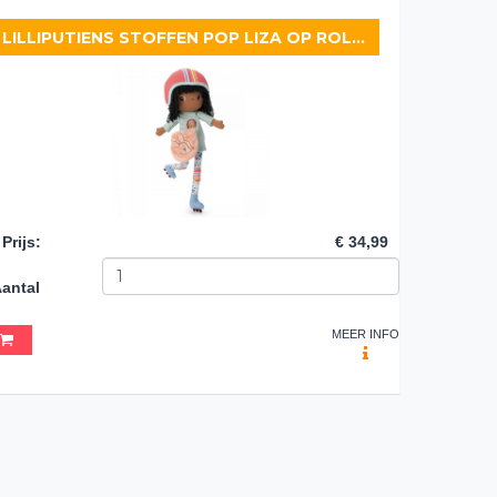
LILLIPUTIENS STOFFEN POP LIZA OP ROLSCHAATSEN
Prijs
:
€ 34,99
antal
MEER INFO