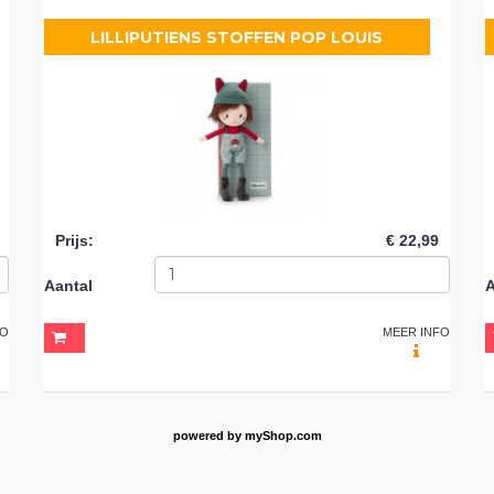
LILLIPUTIENS STOFFEN POP LOUIS
Prijs
:
€ 22,99
Aantal
A
FO
MEER INFO
powered by
myShop.com