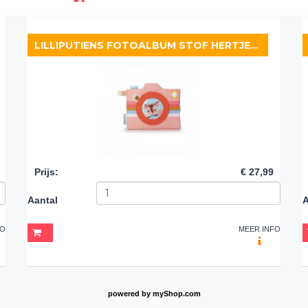
LILLIPUTIENS FOTOALBUM STOF HERTJE STELLA
Prijs
:
€ 27,99
Aantal
A
FO
MEER INFO
powered by
myShop.com