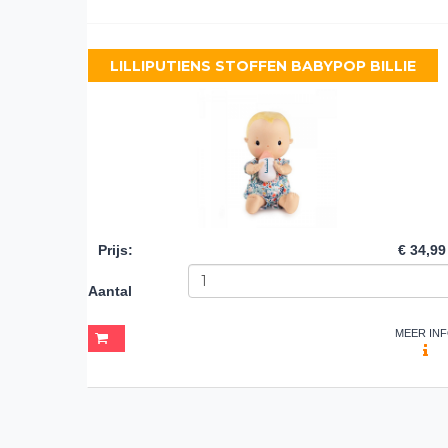
LILLIPUTIENS STOFFEN BABYPOP BILLIE
Prijs
:
€ 34,99
Aantal
MEER IN