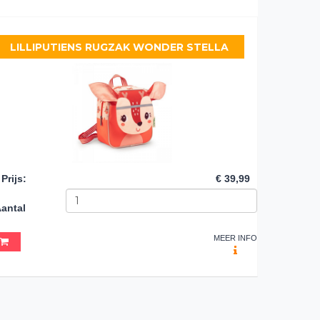
LILLIPUTIENS RUGZAK WONDER STELLA
Prijs
:
€ 39,99
antal
MEER INFO