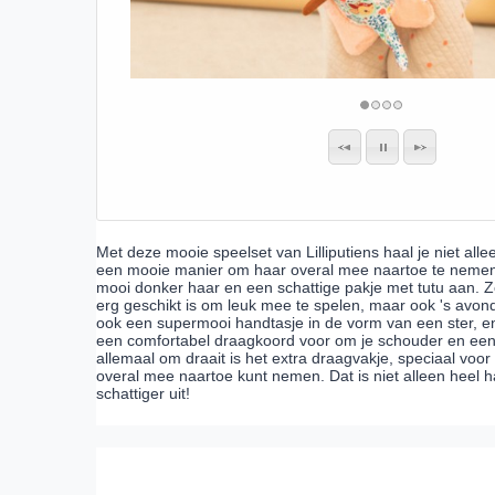
Met deze mooie speelset van Lilliputiens haal je niet all
een mooie manier om haar overal mee naartoe te nemen! 
mooi donker haar en een schattige pakje met tutu aan. Z
erg geschikt is om leuk mee te spelen, maar ook 's avon
ook een supermooi handtasje in de vorm van een ster, en 
een comfortabel draagkoord voor om je schouder en een 
allemaal om draait is het extra draagvakje, speciaal voor
overal mee naartoe kunt nemen. Dat is niet alleen heel h
schattiger uit!