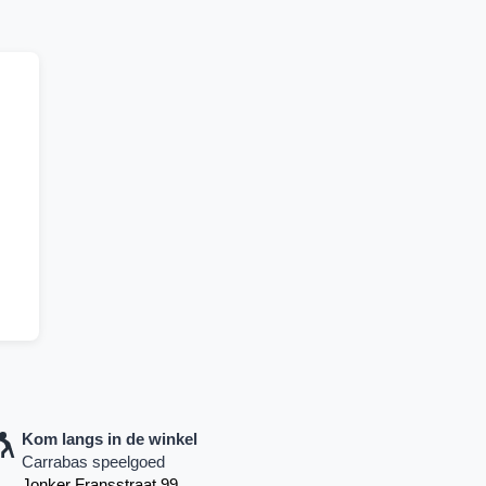
Kom langs in de winkel
Carrabas speelgoed
Jonker Fransstraat 99