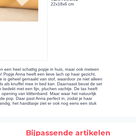
22x18x6 cm
een een heel schattig popje in huis, maar ook meteen
Popje Anna heeft een lieve lach op haar gezicht,
e is geheel gemaakt van stof, waardoor ze niet alleen
ds als knuffel mee in bed kan. Daarnaast bevat de set
bedekt met een fijn, pluchen vachtje. De tas heeft
opening van klittenband. Maar waar het natuurlijk
 de pop. Daar past Anna perfect in, zodat je haar
andig, het handtasje ziet er ook nog eens een stuk
Bijpassende artikelen