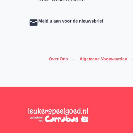
Meld u aan voor de nieuwsbrief
Over Ons
—
Algemene Voorwaarden