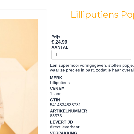
Lilliputiens 
Prijs
€ 24,99
AANTAL
Een supermooi vormgegeven, stoffen popje, 
waar ze precies in past, zodat je haar ove
MERK
Lilliputiens
VANAF
1 jaar
GTIN
5414834835731
ARTIKELNUMMER
83573
LEVERTIJD
direct leverbaar
VERPAKKING