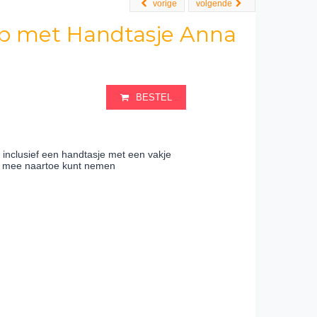
vorige
volgende
Pop met Handtasje Anna
BESTEL
inclusief een handtasje met een vakje
ral mee naartoe kunt nemen