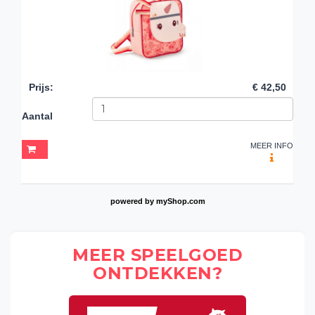
Prijs
:
€ 42,50
Aantal
MEER INFO
powered by
myShop.com
MEER SPEELGOED
ONTDEKKEN?