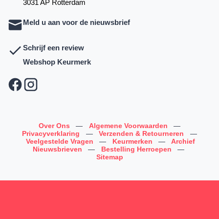
3031 AP Rotterdam
Meld u aan voor de nieuwsbrief
Schrijf een review
Webshop Keurmerk
Over Ons
—
Algemene Voorwaarden
—
Privacyverklaring
—
Verzenden & Retourneren
—
Veelgestelde Vragen
—
Keurmerken
—
Archief
Nieuwsbrieven
—
Bestelling Herroepen
—
Sitemap