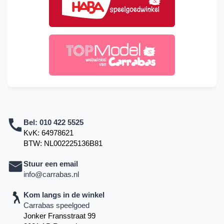
Bel:
010 422 5525
KvK: 64978621
BTW: NL002225136B81
Stuur een email
info@carrabas.nl
Kom langs in de winkel
Carrabas speelgoed
Jonker Fransstraat 99