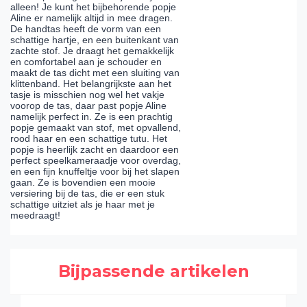
alleen! Je kunt het bijbehorende popje
Aline er namelijk altijd in mee dragen.
De handtas heeft de vorm van een
schattige hartje, en een buitenkant van
zachte stof. Je draagt het gemakkelijk
en comfortabel aan je schouder en
maakt de tas dicht met een sluiting van
klittenband. Het belangrijkste aan het
tasje is misschien nog wel het vakje
voorop de tas, daar past popje Aline
namelijk perfect in. Ze is een prachtig
popje gemaakt van stof, met opvallend,
rood haar en een schattige tutu. Het
popje is heerlijk zacht en daardoor een
perfect speelkameraadje voor overdag,
en een fijn knuffeltje voor bij het slapen
gaan. Ze is bovendien een mooie
versiering bij de tas, die er een stuk
schattige uitziet als je haar met je
meedraagt!
Bijpassende artikelen