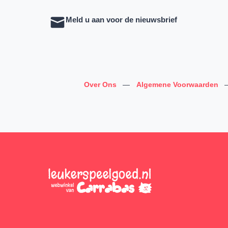
Meld u aan voor de nieuwsbrief
Over Ons
—
Algemene Voorwaarden