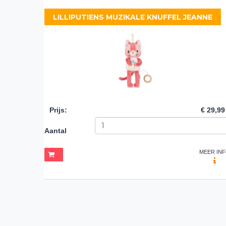
LILLIPUTIENS MUZIKALE KNUFFEL JEANNE
Prijs
:
€ 29,99
Aantal
MEER IN