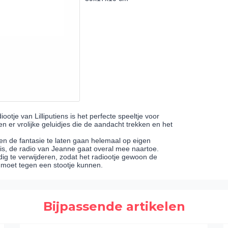
ootje van Lilliputiens is het perfecte speeltje voor
ken er vrolijke geluidjes die de aandacht trekken en het
en de fantasie te laten gaan helemaal op eigen
is, de radio van Jeanne gaat overal mee naartoe.
ig te verwijderen, zodat het radiootje gewoon de
d moet tegen een stootje kunnen.
Bijpassende artikelen