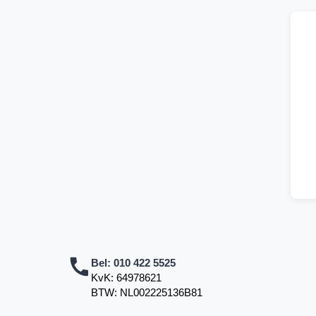
Bel:
010 422 5525
KvK: 64978621
BTW: NL002225136B81