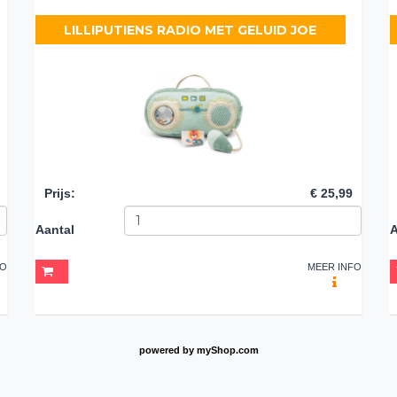
LILLIPUTIENS RADIO MET GELUID JOE
Prijs
:
€ 25,99
Aantal
A
FO
MEER INFO
powered by
myShop.com