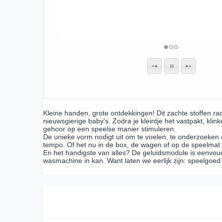
Kleine handen, grote ontdekkingen! Dit zachte stoffen radi
nieuwsgierige baby's. Zodra je kleintje het vastpakt, klin
gehoor op een speelse manier stimuleren.
De unieke vorm nodigt uit om te voelen, te onderzoeken 
tempo. Of het nu in de box, de wagen of op de speelmat 
En het handigste van alles? De geluidsmodule is eenvoud
wasmachine in kan. Want laten we eerlijk zijn: speelgoe