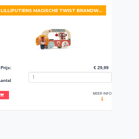
LILLIPUTIENS MAGISCHE TWIST BRANDWEERWAGEN JACK
Prijs
:
€ 29,99
antal
MEER INFO