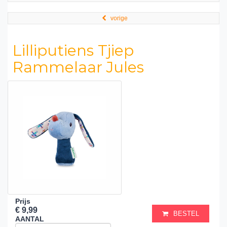
vorige
Lilliputiens Tjiep
Rammelaar Jules
Prijs
€ 9,99
BESTEL
AANTAL