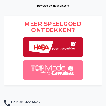
powered by
myShop.com
MEER SPEELGOED
ONTDEKKEN?
Bel:
010 422 5525