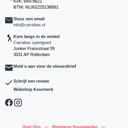
KvK: 64978621
BTW: NL002225136B81
Stuur een email
info@carrabas.nl
Kom langs in de winkel
Carrabas speelgoed
Jonker Fransstraat 99
3031 AP Rotterdam
Meld u aan voor de nieuwsbrief
Schrijf een review
Webshop Keurmerk
Over Ons
—
Algemene Voorwaarden
—