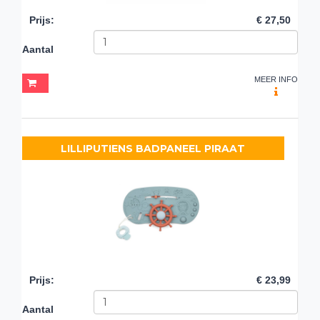
Prijs
:
€ 27,50
Aantal
MEER INFO
LILLIPUTIENS BADPANEEL PIRAAT
Prijs
:
€ 23,99
Aantal