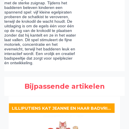
met de sterke zuignap. Tijdens het
badderen beleven kinderen een
spannend spel: vijf kleine egelpiraten
proberen de schatkist te veroveren,
terwijl de krokodil de wacht houdt. De
uitdaging is om de egels één voor één
op de rug van de krokodil te plaatsen
zonder dat hij kantelt en ze in het water
laat vallen. Dit spel stimuleert de fijne
motoriek, concentratie en het
evenwicht, terwijl het badderen leuk en
interactief wordt. Een vrolijk en creatief
badspeeltje dat zorgt voor spelplezier
én ontwikkeling.
Bijpassende artikelen
LILLIPUTIENS KAT JEANNE EN HAAR BADVRIENDJES