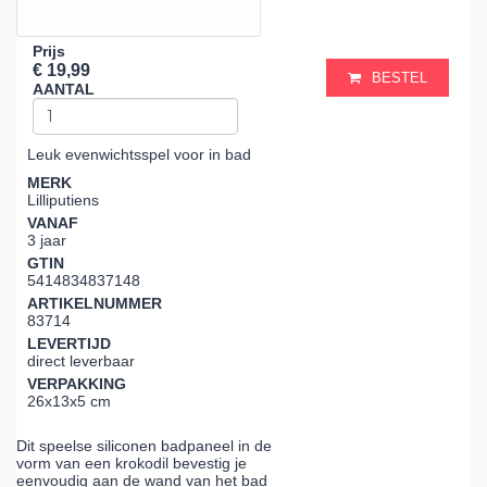
Prijs
€ 19,99
BESTEL
AANTAL
Leuk evenwichtsspel voor in bad
MERK
Lilliputiens
VANAF
3 jaar
GTIN
5414834837148
ARTIKELNUMMER
83714
LEVERTIJD
direct leverbaar
VERPAKKING
26x13x5 cm
Dit speelse siliconen badpaneel in de
vorm van een krokodil bevestig je
eenvoudig aan de wand van het bad