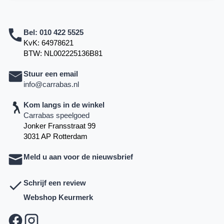
Bel:
010 422 5525
KvK: 64978621
BTW: NL002225136B81
Stuur een email
info@carrabas.nl
Kom langs in de winkel
Carrabas speelgoed
Jonker Fransstraat 99
3031 AP Rotterdam
Meld u aan voor de nieuwsbrief
Schrijf een review
Webshop Keurmerk