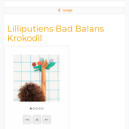
vorige
Lilliputiens Bad Balans
Krokodil