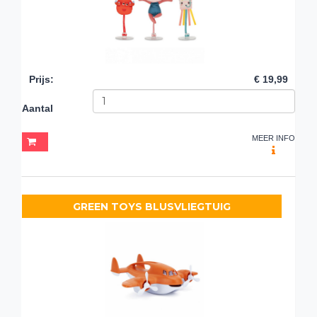
Prijs
:
€ 19,99
Aantal
MEER INFO
GREEN TOYS BLUSVLIEGTUIG