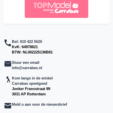
Bel:
010 422 5525
KvK: 64978621
BTW: NL002225136B81
Stuur een email
info@carrabas.nl
Kom langs in de winkel
Carrabas speelgoed
Jonker Fransstraat 99
3031 AP Rotterdam
Meld u aan voor de nieuwsbrief