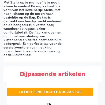
Met Stella op je rug hoef je je nooit
alleen te voelen! De rugtas heeft de
vorm van het lieve hertje Stella, met
haar lichaam op de tas en haar
gezichtje op de flap. De tas is
gemaakt van heerlijk zacht materiaal
en de hengsels zijn verstelbaar,
waardoor de rugtas lekker
comfortabel zit. De flap kan open en
dicht met een sluiting van
klittenband en de tas heeft een ruim
opbergvak. Een perfecte tas voor de
eerste avonturen van het kind,
bijvoorbeeld naar de kinderopvang
of de kleuterklas!
Bijpassende artikelen
LILLIPUTIENS ZACHTE RUGZAK JOE