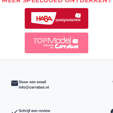
MEER SPEELGOED ONTDEKKEN?
Stuur een email
info@carrabas.nl
Schrijf een review