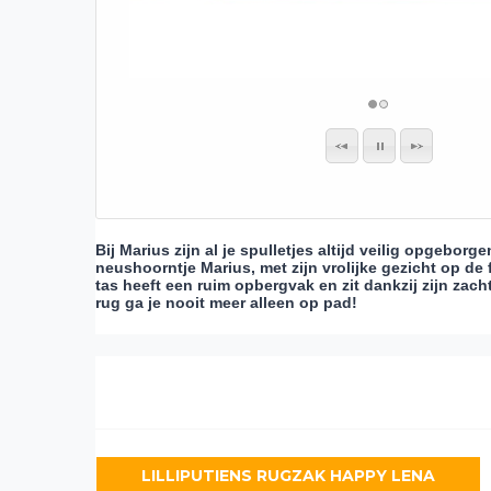
Bij Marius zijn al je spulletjes altijd veilig opgebor
neushoorntje Marius, met zijn vrolijke gezicht op de
tas heeft een ruim opbergvak en zit dankzij zijn zac
rug ga je nooit meer alleen op pad!
LILLIPUTIENS RUGZAK HAPPY LENA