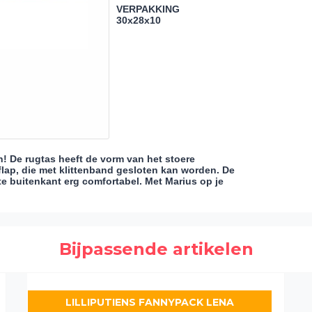
VERPAKKING
30x28x10
gen! De rugtas heeft de vorm van het stoere
 flap, die met klittenband gesloten kan worden. De
hte buitenkant erg comfortabel. Met Marius op je
Bijpassende artikelen
LILLIPUTIENS FANNYPACK LENA