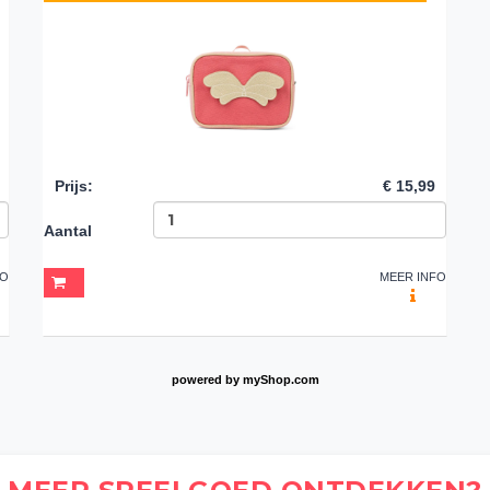
Prijs
:
€ 15,99
Aantal
FO
MEER INFO
powered by
myShop.com