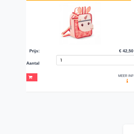
Prijs
:
€ 42,50
Aantal
MEER IN