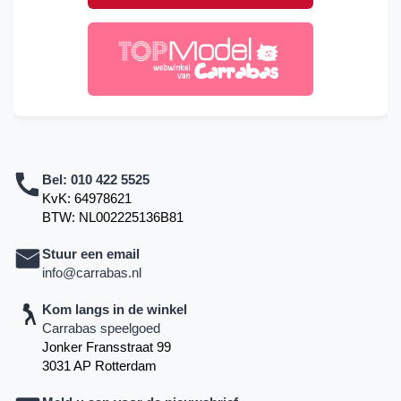
Bel:
010 422 5525
KvK: 64978621
BTW: NL002225136B81
Stuur een email
info@carrabas.nl
Kom langs in de winkel
Carrabas speelgoed
Jonker Fransstraat 99
3031 AP Rotterdam