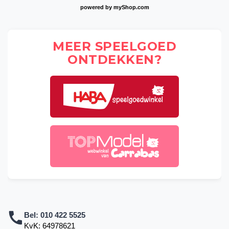
powered by
myShop.com
MEER SPEELGOED
ONTDEKKEN?
Bel:
010 422 5525
KvK: 64978621