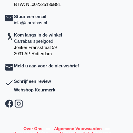
BTW: NL002225136B81
Stuur een email
info@carrabas.nl
Kom langs in de winkel
Carrabas speelgoed
Jonker Fransstraat 99
3031 AP Rotterdam
Meld u aan voor de nieuwsbrief
Schrijf een review
Webshop Keurmerk
Over Ons
—
Algemene Voorwaarden
—