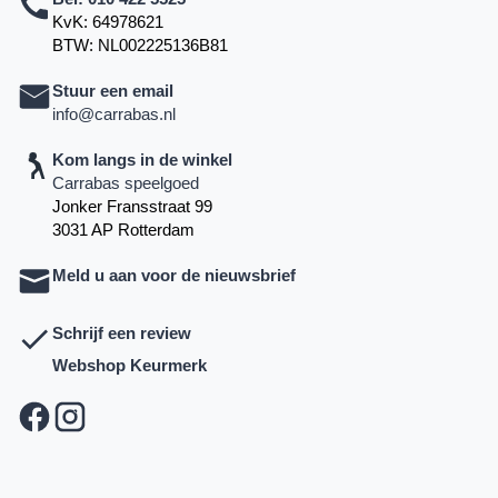
KvK: 64978621
BTW: NL002225136B81
Stuur een email
info@carrabas.nl
Kom langs in de winkel
Carrabas speelgoed
Jonker Fransstraat 99
3031 AP Rotterdam
Meld u aan voor de nieuwsbrief
Schrijf een review
Webshop Keurmerk