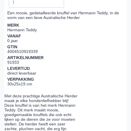
Een mooie, gedetailleerde knuffel van Hermann Teddy, in de
vorm van een lieve Australische Herder
MERK
Hermann Teddy
VANAF
0 jaar
GTIN
4004510919339
ARTIKELNUMMER
91933
LEVERTIJD
direct leverbaar
VERPAKKING
30x25x19 cm
Met deze prachtige Australische Herder
maak je elke hondenliefhebber blij!
Deze knuffel is van het merk Hermann
Teddy. Dit merk maakt mooie,
goedgemaakte knuffels die ook echt
lijken op de dieren die ze voor moeten
stellen. De herder heeft een zeer
zachte, pluchen vacht, die erg fijn