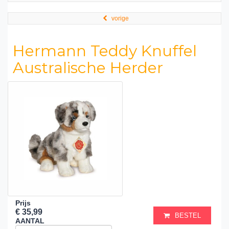
vorige
Hermann Teddy Knuffel
Australische Herder
Prijs
€ 35,99
BESTEL
AANTAL