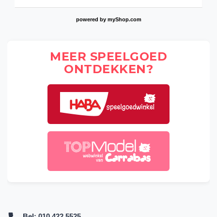
powered by
myShop.com
MEER SPEELGOED
ONTDEKKEN?
Bel:
010 422 5525