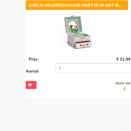
DJECO MUZIEKDOOSJE HERTJE IN HET BOS
Prijs
:
€ 21,99
Aantal
MEER IN