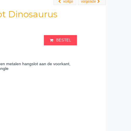
vorige
volgende
t Dinosaurus
BESTEL
en metalen hangslot aan de voorkant,
ungle