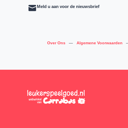
Meld u aan voor de nieuwsbrief
Over Ons
—
Algemene Voorwaarden