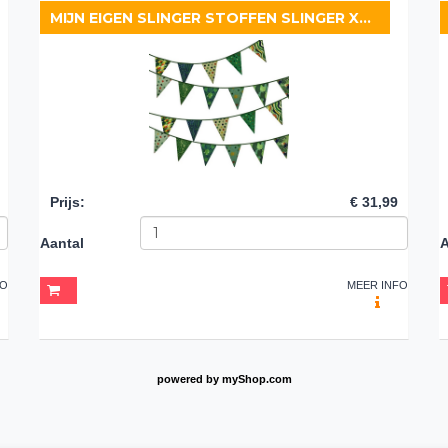
MIJN EIGEN SLINGER STOFFEN SLINGER XL JUNGLE
Prijs
:
€ 31,99
Aantal
A
FO
MEER INFO
powered by
myShop.com