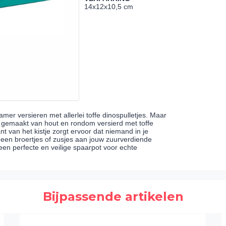
14x12x10,5 cm
kamer versieren met allerlei toffe dinospulletjes. Maar
s gemaakt van hout en rondom versierd met toffe
t van het kistje zorgt ervoor dat niemand in je
geen broertjes of zusjes aan jouw zuurverdiende
 een perfecte en veilige spaarpot voor echte
Bijpassende artikelen