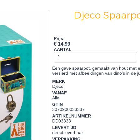
Djeco Spaarpo
Prijs
€ 14,99
AANTAL
Een gave spaarpot, gemaakt van hout met e
versierd met afbeeldingen van dino's in de j
MERK
Djeco
VANAF
Alle
GTIN
3070900033337
ARTIKELNUMMER
DD03333
LEVERTIJD
direct leverbaar
VERPAKKING