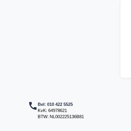
Bel:
010 422 5525
KvK: 64978621
BTW: NL002225136B81