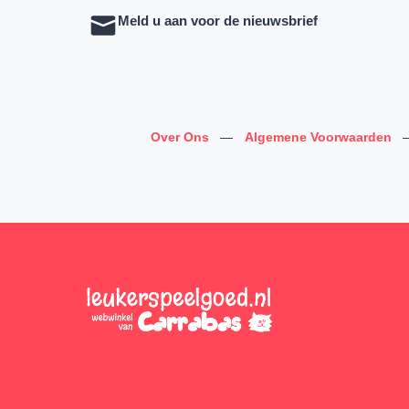
Meld u aan voor de nieuwsbrief
Over Ons
—
Algemene Voorwaarden