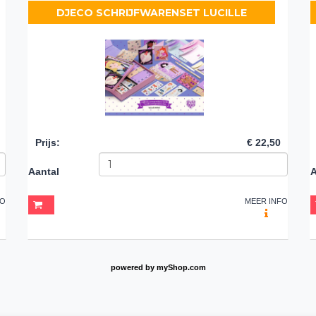
DJECO SCHRIJFWARENSET LUCILLE
Prijs
:
€ 22,50
Aantal
A
FO
MEER INFO
powered by
myShop.com