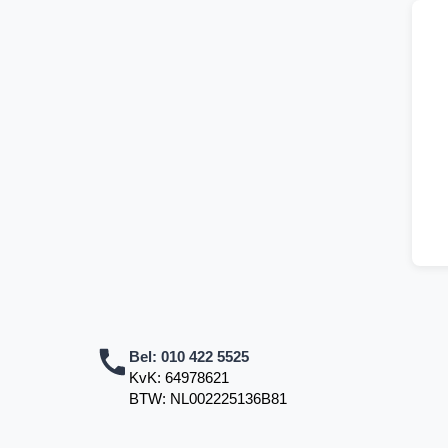
Bel:
010 422 5525
KvK: 64978621
BTW: NL002225136B81