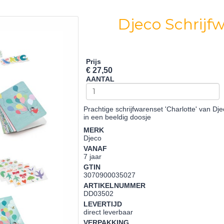
Djeco Schrijf
Prijs
€ 27,50
AANTAL
Prachtige schrijfwarenset 'Charlotte' van Dje
in een beeldig doosje
MERK
Djeco
VANAF
7 jaar
GTIN
3070900035027
ARTIKELNUMMER
DD03502
LEVERTIJD
direct leverbaar
VERPAKKING