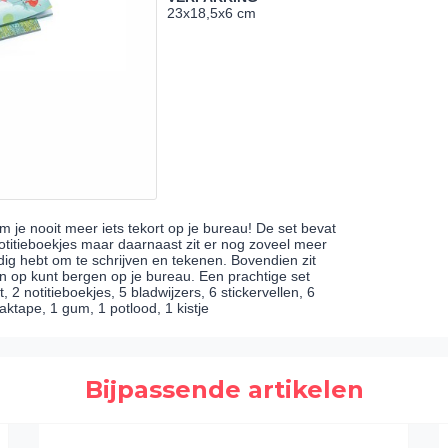
23x18,5x6 cm
e nooit meer iets tekort op je bureau! De set bevat
notitieboekjes maar daarnaast zit er nog zoveel meer
odig hebt om te schrijven en tekenen. Bovendien zit
 in op kunt bergen op je bureau. Een prachtige set
, 2 notitieboekjes, 5 bladwijzers, 6 stickervellen, 6
aktape, 1 gum, 1 potlood, 1 kistje
Bijpassende artikelen