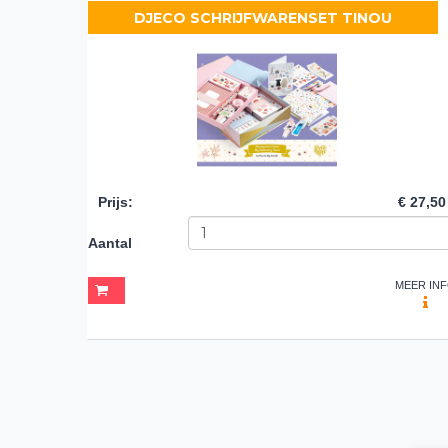
DJECO SCHRIJFWARENSET TINOU
Prijs
:
€ 27,50
Aantal
MEER IN