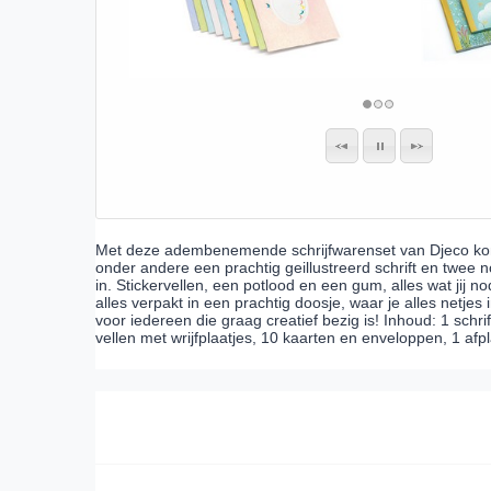
Met deze adembenemende schrijfwarenset van Djeco kom j
onder andere een prachtig geillustreerd schrift en twee 
in. Stickervellen, een potlood en een gum, alles wat jij n
alles verpakt in een prachtig doosje, waar je alles netjes
voor iedereen die graag creatief bezig is! Inhoud: 1 schrift
vellen met wrijfplaatjes, 10 kaarten en enveloppen, 1 afpl