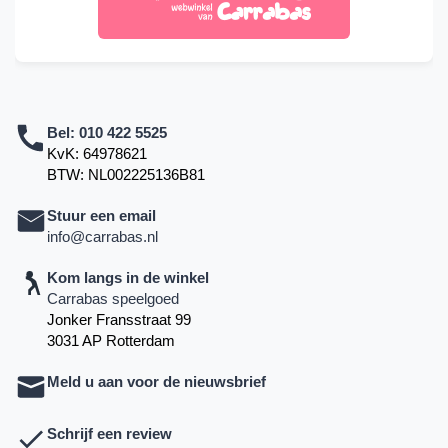
Bel:
010 422 5525
KvK: 64978621
BTW: NL002225136B81
Stuur een email
info@carrabas.nl
Kom langs in de winkel
Carrabas speelgoed
Jonker Fransstraat 99
3031 AP Rotterdam
Meld u aan voor de nieuwsbrief
Schrijf een review