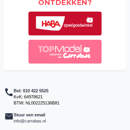
ONTDEKKEN?
Bel:
010 422 5525
KvK: 64978621
BTW: NL002225136B81
Stuur een email
info@carrabas.nl