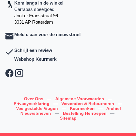
Kom langs in de winkel
Carrabas speelgoed
Jonker Fransstraat 99
3031 AP Rotterdam
Meld u aan voor de nieuwsbrief
Schrijf een review
Webshop Keurmerk
Over Ons
—
Algemene Voorwaarden
—
Privacyverklaring
—
Verzenden & Retourneren
—
Veelgestelde Vragen
—
Keurmerken
—
Archief
Nieuwsbrieven
—
Bestelling Herroepen
—
Sitemap