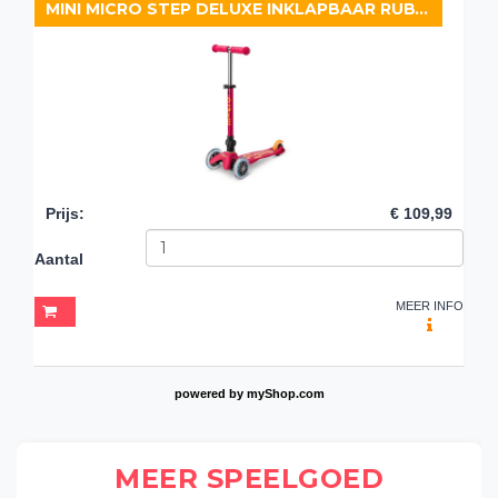
MINI MICRO STEP DELUXE INKLAPBAAR RUBY RED
Prijs
:
€ 109,99
Aantal
MEER INFO
powered by
myShop.com
MEER SPEELGOED