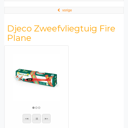
vorige
Djeco Zweefvliegtuig Fire
Plane