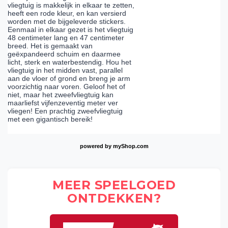
vliegtuig is makkelijk in elkaar te zetten,
heeft een rode kleur, en kan versierd
worden met de bijgeleverde stickers.
Eenmaal in elkaar gezet is het vliegtuig
48 centimeter lang en 47 centimeter
breed. Het is gemaakt van
geëxpandeerd schuim en daarmee
licht, sterk en waterbestendig. Hou het
vliegtuig in het midden vast, parallel
aan de vloer of grond en breng je arm
voorzichtig naar voren. Geloof het of
niet, maar het zweefvliegtuig kan
maarliefst vijfenzeventig meter ver
vliegen! Een prachtig zweefvliegtuig
met een gigantisch bereik!
powered by
myShop.com
MEER SPEELGOED
ONTDEKKEN?