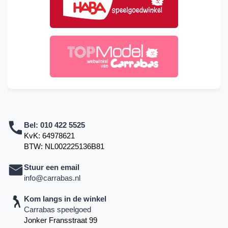
Bel:
010 422 5525
KvK: 64978621
BTW: NL002225136B81
Stuur een email
info@carrabas.nl
Kom langs in de winkel
Carrabas speelgoed
Jonker Fransstraat 99