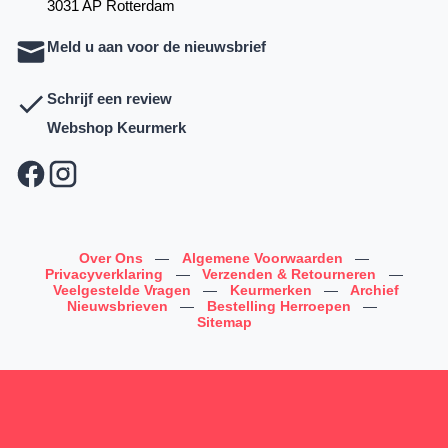
3031 AP Rotterdam
Meld u aan voor de nieuwsbrief
Schrijf een review
Webshop Keurmerk
Over Ons
—
Algemene Voorwaarden
—
Privacyverklaring
—
Verzenden & Retourneren
—
Veelgestelde Vragen
—
Keurmerken
—
Archief
Nieuwsbrieven
—
Bestelling Herroepen
—
Sitemap