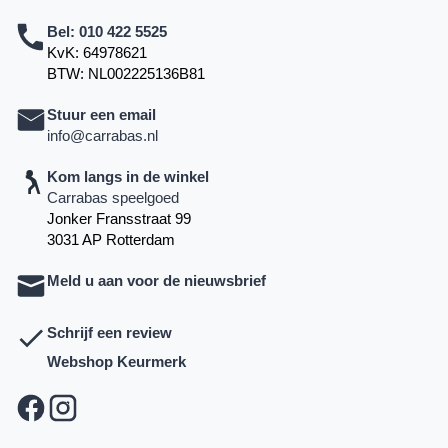
Bel:
010 422 5525
KvK: 64978621
BTW: NL002225136B81
Stuur een email
info@carrabas.nl
Kom langs in de winkel
Carrabas speelgoed
Jonker Fransstraat 99
3031 AP Rotterdam
Meld u aan voor de nieuwsbrief
Schrijf een review
Webshop Keurmerk