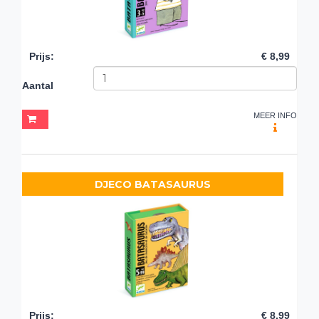
Prijs
:
€ 8,99
Aantal
MEER INFO
DJECO BATASAURUS
Prijs
:
€ 8,99