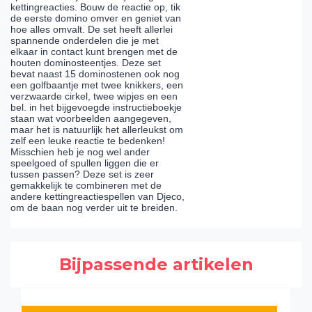
kettingreacties. Bouw de reactie op, tik
de eerste domino omver en geniet van
hoe alles omvalt. De set heeft allerlei
spannende onderdelen die je met
elkaar in contact kunt brengen met de
houten dominosteentjes. Deze set
bevat naast 15 dominostenen ook nog
een golfbaantje met twee knikkers, een
verzwaarde cirkel, twee wipjes en een
bel. in het bijgevoegde instructieboekje
staan wat voorbeelden aangegeven,
maar het is natuurlijk het allerleukst om
zelf een leuke reactie te bedenken!
Misschien heb je nog wel ander
speelgoed of spullen liggen die er
tussen passen? Deze set is zeer
gemakkelijk te combineren met de
andere kettingreactiespellen van Djeco,
om de baan nog verder uit te breiden.
Bijpassende artikelen