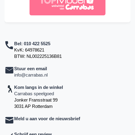
Bel:
010 422 5525
KvK: 64978621
BTW: NL002225136B81
Stuur een email
info@carrabas.nl
Kom langs in de winkel
Carrabas speelgoed
Jonker Fransstraat 99
3031 AP Rotterdam
Meld u aan voor de nieuwsbrief
Schrijf een review