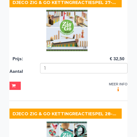
DJECO ZIG & GO KETTINGREACTIESPEL 27-DELIG
Prijs
:
€ 32,50
Aantal
MEER INFO
DJECO ZIG & GO KETTINGREACTIESPEL 28-DELIG