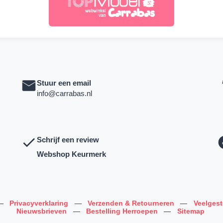
Stuur een email
info@carrabas.nl
Schrijf een review
Webshop Keurmerk
—
Privacyverklaring
—
Verzenden & Retourneren
—
Veelges
Nieuwsbrieven
—
Bestelling Herroepen
—
Sitemap