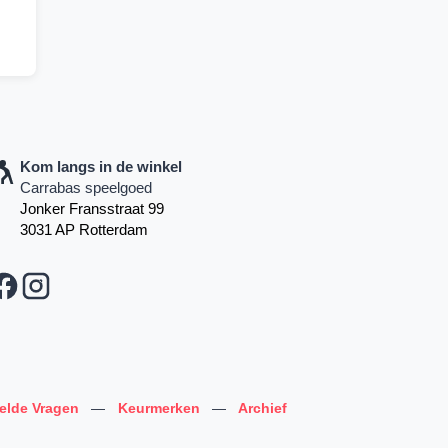
Kom langs in de winkel
Carrabas speelgoed
Jonker Fransstraat 99
3031 AP Rotterdam
telde Vragen
—
Keurmerken
—
Archief