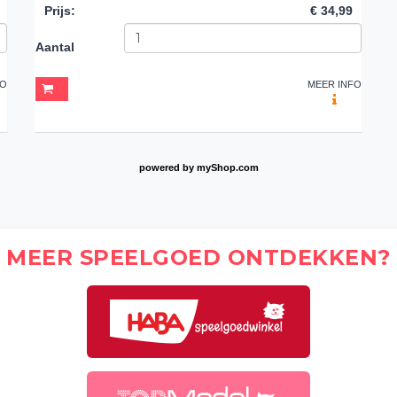
Prijs
:
€ 34,99
Aantal
FO
MEER INFO
powered by
myShop.com
MEER SPEELGOED ONTDEKKEN?