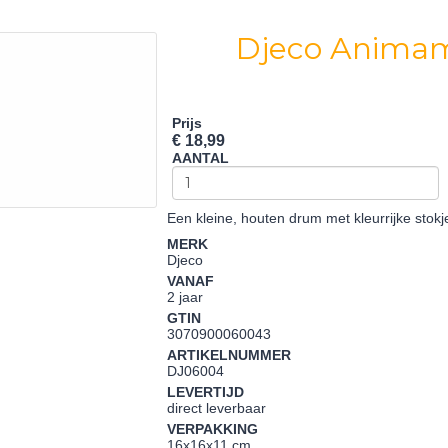
Djeco Anima
Prijs
€ 18,99
AANTAL
Een kleine, houten drum met kleurrijke stok
MERK
Djeco
VANAF
2 jaar
GTIN
3070900060043
ARTIKELNUMMER
DJ06004
LEVERTIJD
direct leverbaar
VERPAKKING
16x16x11 cm