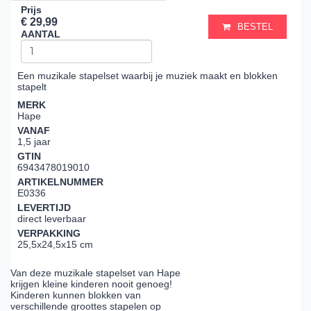
Prijs
€ 29,99
BESTEL
AANTAL
Een muzikale stapelset waarbij je muziek maakt en blokken
stapelt
MERK
Hape
VANAF
1,5 jaar
GTIN
6943478019010
ARTIKELNUMMER
E0336
LEVERTIJD
direct leverbaar
VERPAKKING
25,5x24,5x15 cm
Van deze muzikale stapelset van Hape
krijgen kleine kinderen nooit genoeg!
Kinderen kunnen blokken van
verschillende groottes stapelen op