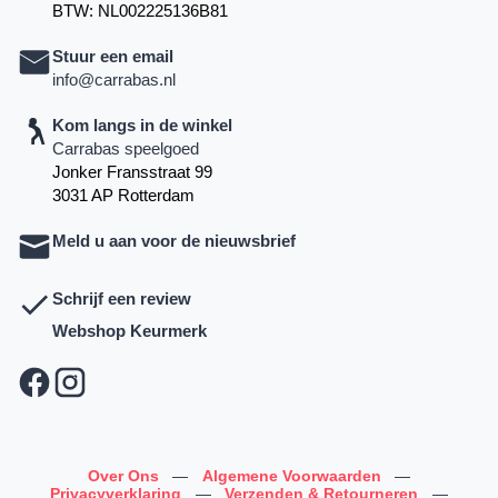
BTW: NL002225136B81
Stuur een email
info@carrabas.nl
Kom langs in de winkel
Carrabas speelgoed
Jonker Fransstraat 99
3031 AP Rotterdam
Meld u aan voor de nieuwsbrief
Schrijf een review
Webshop Keurmerk
Over Ons
—
Algemene Voorwaarden
—
Privacyverklaring
—
Verzenden & Retourneren
—