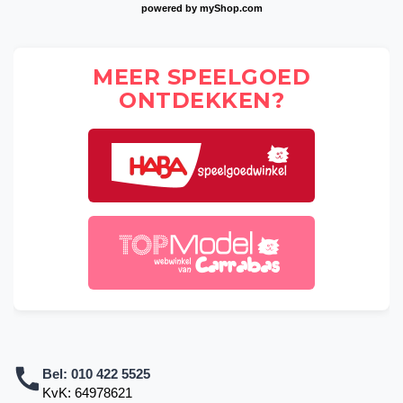
powered by
myShop.com
MEER SPEELGOED
ONTDEKKEN?
Bel:
010 422 5525
KvK: 64978621