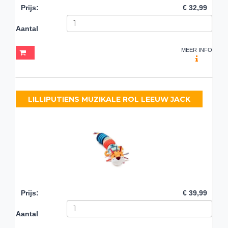
Prijs
:
€ 32,99
Aantal
MEER INFO
LILLIPUTIENS MUZIKALE ROL LEEUW JACK
Prijs
:
€ 39,99
Aantal