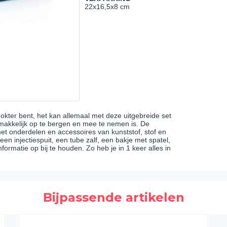
22x16,5x8 cm
dokter bent, het kan allemaal met deze uitgebreide set
gemakkelijk op te bergen en mee te nemen is. De
met onderdelen en accessoires van kunststof, stof en
en injectiespuit, een tube zalf, een bakje met spatel,
ormatie op bij te houden. Zo heb je in 1 keer alles in
Bijpassende artikelen