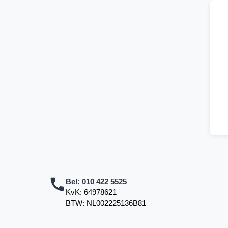
Bel:
010 422 5525
KvK: 64978621
BTW: NL002225136B81