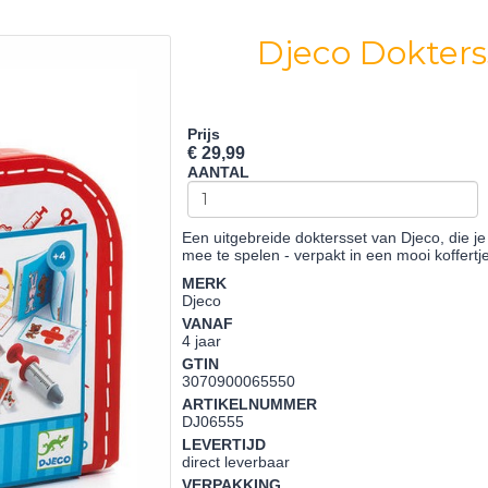
Djeco Dokter
Prijs
€ 29,99
AANTAL
Een uitgebreide doktersset van Djeco, die je
mee te spelen - verpakt in een mooi koffertj
MERK
Djeco
VANAF
4 jaar
GTIN
3070900065550
ARTIKELNUMMER
DJ06555
LEVERTIJD
direct leverbaar
VERPAKKING