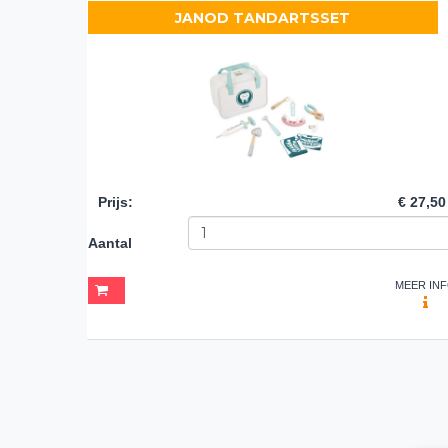
JANOD TANDARTSSET
Prijs
:
€ 27,50
Aantal
MEER IN