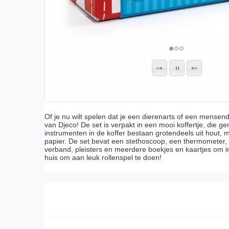
Of je nu wilt spelen dat je een dierenarts of een mensen
van Djeco! De set is verpakt in een mooi koffertje, die 
instrumenten in de koffer bestaan grotendeels uit hout, 
papier. De set bevat een stethoscoop, een thermometer, e
verband, pleisters en meerdere boekjes en kaartjes om inf
huis om aan leuk rollenspel te doen!