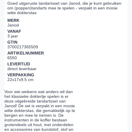
Goed uitgeruste tandartsset van Janod, die je kunt gebruiken
om (poppen)tandarts mee te spelen - verpakt in een mooie
witte dokterstas
MERK
Janod
VANAF
3 jaar
GTIN
3700217365509
ARTIKELNUMMER
6550
LEVERTIJD
direct leverbaar
VERPAKKING
22x17x9,5 cm
Voor wie weleens wat anders wil dan
het klassieke doktertje spelen is er
deze uitgebreide tandartsset van
Janod! De set is verpakt in een mooie
witte dokterstas, die gemakkelijk op te
bergen en mee te nemen is. De
instrumenten in de koffer bestaan
grotendeels uit hout, met onderdelen
en accessoires van kunststof, stof en