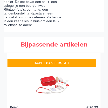
papier. De set bevat een spuit, een
spiegeltje een boortje, twee
Röntgenfoto's, een tang, een
tandenborstel, tandpasta en een
nepgebit om op te oefenen. Zo heb je
in één keer alles in huis om een leuk
rollenspel te doen!
Bijpassende artikelen
HAPE DOKTERSSET
Prijs
:
€ 20,99