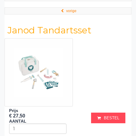
vorige
Janod Tandartsset
Prijs
€ 27,50
BESTEL
AANTAL