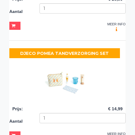
Aantal
MEER INFO
DJECO POMEA TANDVERZORGING SET
Prijs
:
€ 14,99
Aantal
MEER INFO