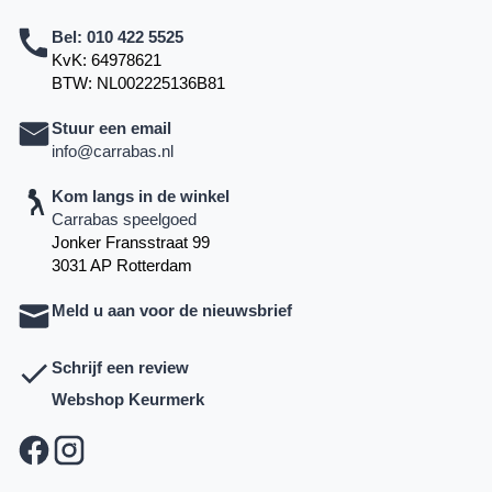
Bel:
010 422 5525
KvK: 64978621
BTW: NL002225136B81
Stuur een email
info@carrabas.nl
Kom langs in de winkel
Carrabas speelgoed
Jonker Fransstraat 99
3031 AP Rotterdam
Meld u aan voor de nieuwsbrief
Schrijf een review
Webshop Keurmerk