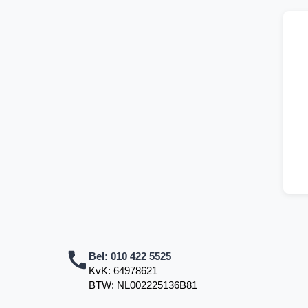
Bel:
010 422 5525
KvK: 64978621
BTW: NL002225136B81