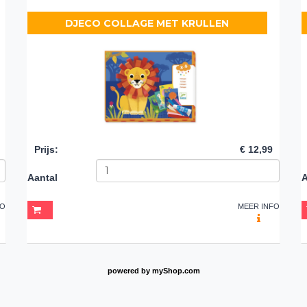
DJECO COLLAGE MET KRULLEN
Prijs
:
€ 12,99
Aantal
A
FO
MEER INFO
powered by
myShop.com