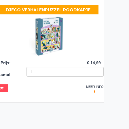
DJECO VERHALENPUZZEL ROODKAPJE
Prijs
:
€ 14,99
antal
MEER INFO