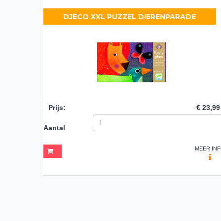
DJECO XXL PUZZEL DIERENPARADE
Prijs
:
€ 23,99
Aantal
MEER IN