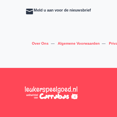
Meld u aan voor de nieuwsbrief
Over Ons
—
Algemene Voorwaarden
—
Priv