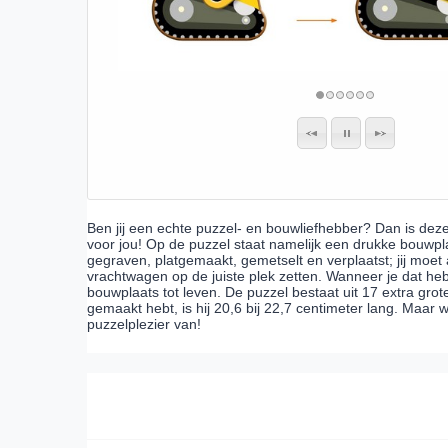
Ben jij een echte puzzel- en bouwliefhebber? Dan is dez
voor jou! Op de puzzel staat namelijk een drukke bouwpla
gegraven, platgemaakt, gemetselt en verplaatst; jij moe
vrachtwagen op de juiste plek zetten. Wanneer je dat 
bouwplaats tot leven. De puzzel bestaat uit 17 extra grot
gemaakt hebt, is hij 20,6 bij 22,7 centimeter lang. Maar
puzzelplezier van!