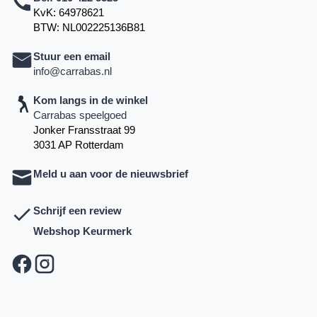
KvK: 64978621
BTW: NL002225136B81
Stuur een email
info@carrabas.nl
Kom langs in de winkel
Carrabas speelgoed
Jonker Fransstraat 99
3031 AP Rotterdam
Meld u aan voor de nieuwsbrief
Schrijf een review
Webshop Keurmerk