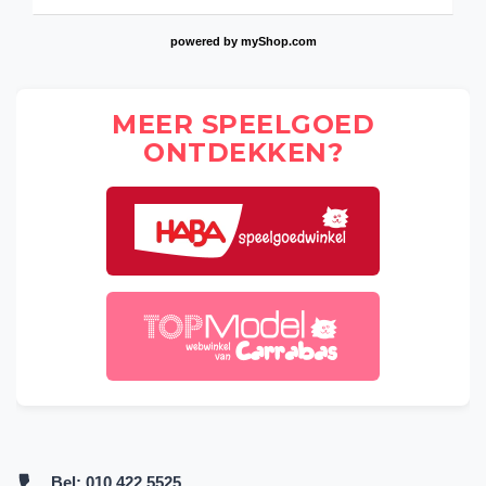
powered by
myShop.com
MEER SPEELGOED
ONTDEKKEN?
Bel:
010 422 5525