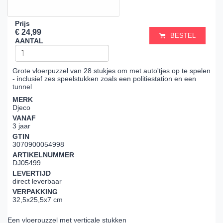
Prijs
€ 24,99
BESTEL
AANTAL
Grote vloerpuzzel van 28 stukjes om met auto'tjes op te spelen
- inclusief zes speelstukken zoals een politiestation en een
tunnel
MERK
Djeco
VANAF
3 jaar
GTIN
3070900054998
ARTIKELNUMMER
DJ05499
LEVERTIJD
direct leverbaar
VERPAKKING
32,5x25,5x7 cm
Een vloerpuzzel met verticale stukken