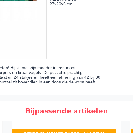
27x20x6 cm
ten! Hij zit met zijn moeder in een mooi
rpers en kraanvogels. De puzzel is prachtig
t uit 24 stukjes en heeft een afmeting van 42 bij 30
 puzzel zit bovendien in een doos die de vorm heeft
Bijpassende artikelen