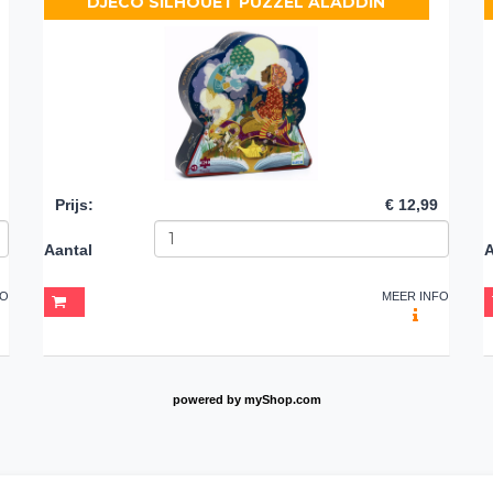
DJECO SILHOUET PUZZEL ALADDIN
Prijs
:
€ 12,99
Aantal
A
FO
MEER INFO
powered by
myShop.com