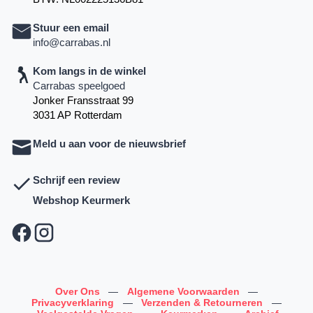
Stuur een email
info@carrabas.nl
Kom langs in de winkel
Carrabas speelgoed
Jonker Fransstraat 99
3031 AP Rotterdam
Meld u aan voor de nieuwsbrief
Schrijf een review
Webshop Keurmerk
Over Ons
—
Algemene Voorwaarden
—
Privacyverklaring
—
Verzenden & Retourneren
—