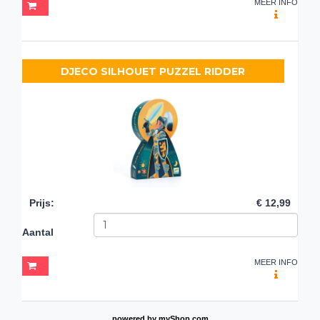
MEER INFO
DJECO SILHOUET PUZZEL RIDDER
Prijs
:
€ 12,99
Aantal
MEER INFO
powered by
myShop.com