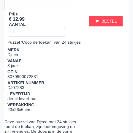
Prijs
€ 12,99
BESTEL
AANTAL
Puzzel 'Coco de toekan' van 24 stukjes
MERK
Djeco
VANAF
3 jaar
GTIN
3070900072831
ARTIKELNUMMER
DJ07283
LEVERTIJD
direct leverbaar
VERPAKKING
23x26x6 cm
Deze puzzel van Djeco met 24 stukjes
toont de toekan, zijn leefomgeving en
zijn vriendjes. De doos is in de vorm