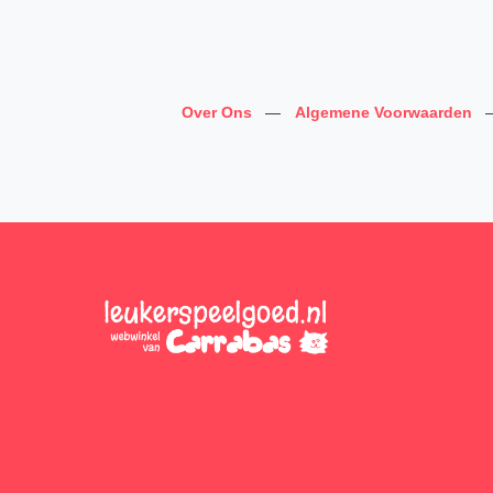
Over Ons
—
Algemene Voorwaarden