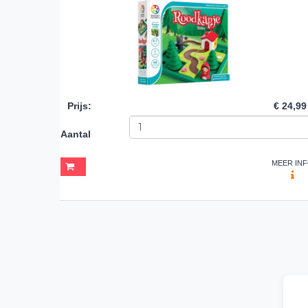
Prijs
:
€ 24,99
Aantal
MEER IN