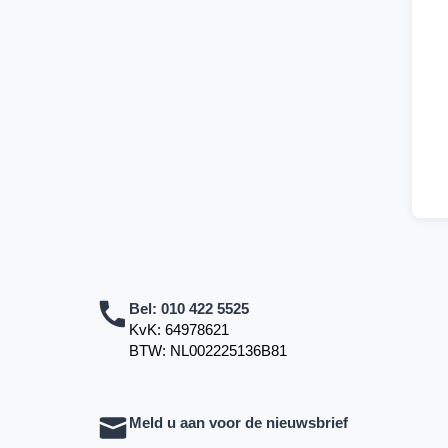
Bel:
010 422 5525
KvK: 64978621
BTW: NL002225136B81
Meld u aan voor de nieuwsbrief