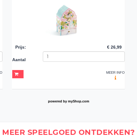
Prijs
:
€ 26,99
Aantal
FO
MEER INFO
powered by
myShop.com
MEER SPEELGOED ONTDEKKEN?