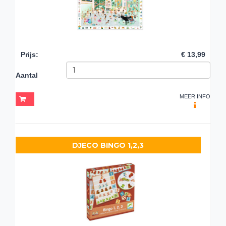
Prijs
:
€ 13,99
Aantal
MEER INFO
DJECO BINGO 1,2,3