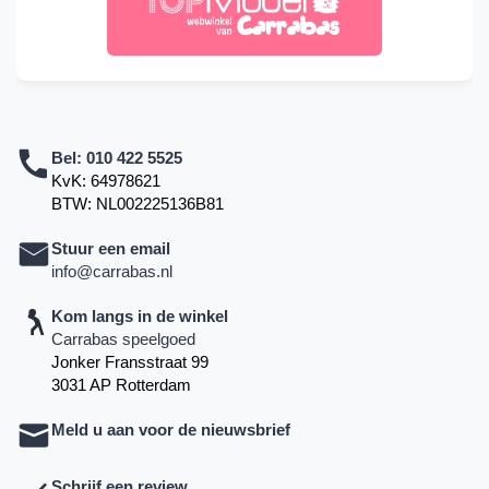
Bel:
010 422 5525
KvK: 64978621
BTW: NL002225136B81
Stuur een email
info@carrabas.nl
Kom langs in de winkel
Carrabas speelgoed
Jonker Fransstraat 99
3031 AP Rotterdam
Meld u aan voor de nieuwsbrief
Schrijf een review