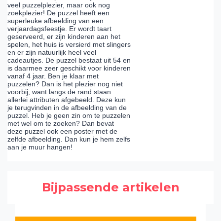
veel puzzelplezier, maar ook nog
zoekplezier! De puzzel heeft een
superleuke afbeelding van een
verjaardagsfeestje. Er wordt taart
geserveerd, er zijn kinderen aan het
spelen, het huis is versierd met slingers
en er zijn natuurlijk heel veel
cadeautjes. De puzzel bestaat uit 54 en
is daarmee zeer geschikt voor kinderen
vanaf 4 jaar. Ben je klaar met
puzzelen? Dan is het plezier nog niet
voorbij, want langs de rand staan
allerlei attributen afgebeeld. Deze kun
je terugvinden in de afbeelding van de
puzzel. Heb je geen zin om te puzzelen
met wel om te zoeken? Dan bevat
deze puzzel ook een poster met de
zelfde afbeelding. Dan kun je hem zelfs
aan je muur hangen!
Bijpassende artikelen