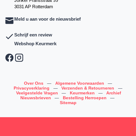
Jonker Fransstraat 99
3031 AP Rotterdam
Meld u aan voor de nieuwsbrief
Schrijf een review
Webshop Keurmerk
Over Ons
—
Algemene Voorwaarden
—
Privacyverklaring
—
Verzenden & Retourneren
—
Veelgestelde Vragen
—
Keurmerken
—
Archief
Nieuwsbrieven
—
Bestelling Herroepen
—
Sitemap