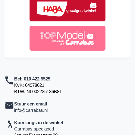
Bel:
010 422 5525
KvK: 64978621
BTW: NL002225136B81
Stuur een email
info@carrabas.nl
Kom langs in de winkel
Carrabas speelgoed