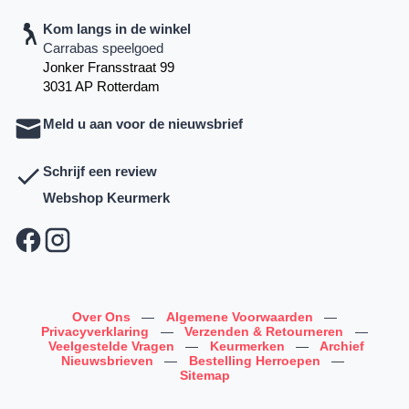
Kom langs in de winkel
Carrabas speelgoed
Jonker Fransstraat 99
3031 AP Rotterdam
Meld u aan voor de nieuwsbrief
Schrijf een review
Webshop Keurmerk
Over Ons
—
Algemene Voorwaarden
—
Privacyverklaring
—
Verzenden & Retourneren
—
Veelgestelde Vragen
—
Keurmerken
—
Archief
Nieuwsbrieven
—
Bestelling Herroepen
—
Sitemap