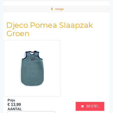
vorige
Djeco Pomea Slaapzak
Groen
Prijs
€ 13,99
BESTEL
AANTAL