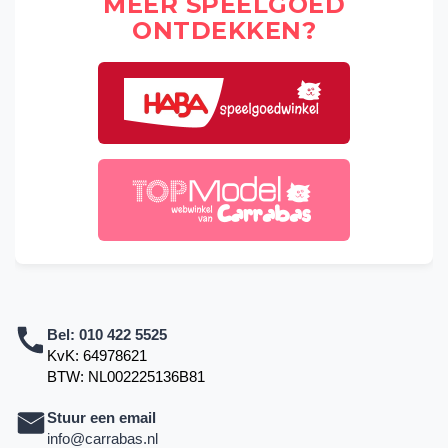
MEER SPEELGOED
ONTDEKKEN?
Bel:
010 422 5525
KvK: 64978621
BTW: NL002225136B81
Stuur een email
info@carrabas.nl