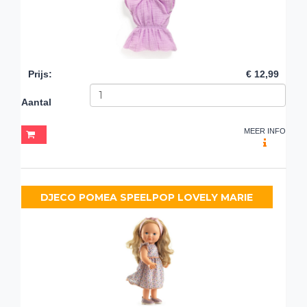
Prijs
:
€ 12,99
Aantal
MEER INFO
DJECO POMEA SPEELPOP LOVELY MARIE