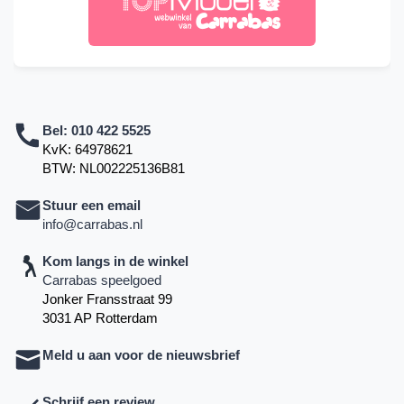
Bel:
010 422 5525
KvK: 64978621
BTW: NL002225136B81
Stuur een email
info@carrabas.nl
Kom langs in de winkel
Carrabas speelgoed
Jonker Fransstraat 99
3031 AP Rotterdam
Meld u aan voor de nieuwsbrief
Schrijf een review