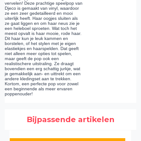
vervelen! Deze prachtige speelpop van
Djeco is gemaakt van vinyl, waardoor
ze een zeer gedetailleerd en mooi
uiterlijk heeft. Haar oogjes sluiten als
ze gaat liggen en om haar neus zie je
een heleboel sproeten. Wat toch het
meest opvalt is haar mooie, rode haar.
Dit haar kun je leuk kammen en
borstelen, of het stylen met je eigen
elastiekjes en haarspelden. Dat geeft
niet alleen meer opties tot spelen,
maar geeft de pop ook een
realistischere uitstraling. Ze draagt
bovendien een erg schattig jurkje, wat
je gemakkelijk aan- en uittrekt om een
andere kledingset aan te trekken.
Kortom, een perfecte pop voor zowel
een beginnende als meer ervaren
poppenouder!
Bijpassende artikelen