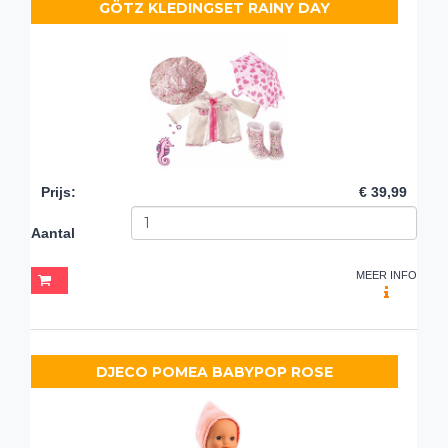
GÖTZ KLEDINGSET RAINY DAY
Prijs
:
€ 39,99
Aantal
MEER INFO
DJECO POMEA BABYPOP ROSE