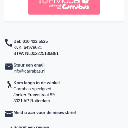
Bel:
010 422 5525
KvK: 64978621
BTW: NL002225136B81
Stuur een email
info@carrabas.nl
Kom langs in de winkel
Carrabas speelgoed
Jonker Fransstraat 99
3031 AP Rotterdam
Meld u aan voor de nieuwsbrief
Schrijf een review