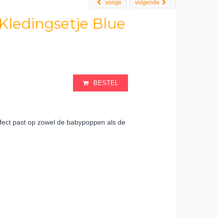
vorige
volgende
ledingsetje Blue
BESTEL
erfect past op zowel de babypoppen als de