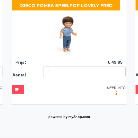
DJECO POMEA SPEELPOP LOVELY FRED
Prijs
:
€ 49,99
Aantal
A
FO
MEER INFO
powered by
myShop.com