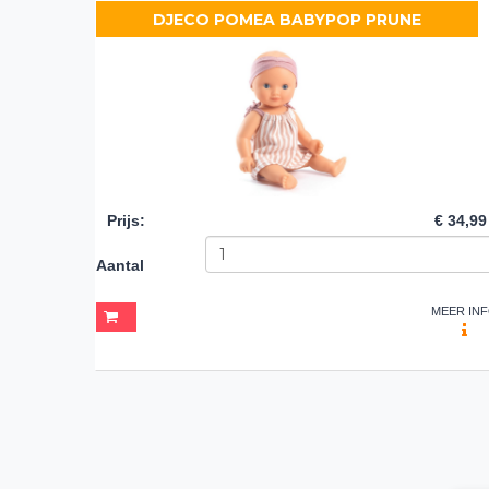
DJECO POMEA BABYPOP PRUNE
Prijs
:
€ 34,99
Aantal
MEER IN