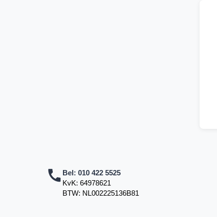
Bel:
010 422 5525
KvK: 64978621
BTW: NL002225136B81