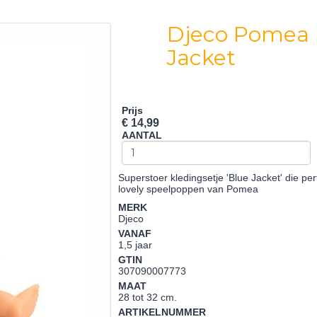
Djeco Pomea K
Jacket
Prijs
€ 14,99
AANTAL
Superstoer kledingsetje 'Blue Jacket' die p
lovely speelpoppen van Pomea
MERK
Djeco
VANAF
1,5 jaar
GTIN
307090007773
MAAT
28 tot 32 cm.
ARTIKELNUMMER