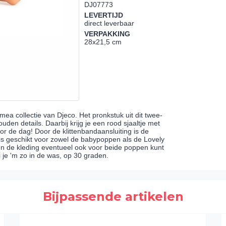
DJ07773
LEVERTIJD
direct leverbaar
VERPAKKING
28x21,5 cm
ea collectie van Djeco. Het pronkstuk uit dit twee-
uden details. Daarbij krijg je een rood sjaaltje met
or de dag! Door de klittenbandaansluiting is de
e is geschikt voor zowel de babypoppen als de Lovely
n de kleding eventueel ook voor beide poppen kunt
 je 'm zo in de was, op 30 graden.
Bijpassende artikelen