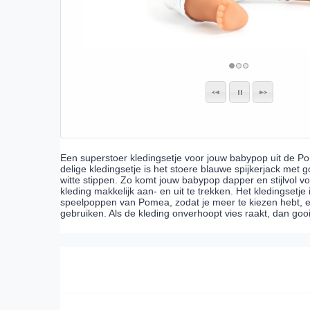
Een superstoer kledingsetje voor jouw babypop uit de Pom
delige kledingsetje is het stoere blauwe spijkerjack met go
witte stippen. Zo komt jouw babypop dapper en stijlvol vo
kleding makkelijk aan- en uit te trekken. Het kledingsetj
speelpoppen van Pomea, zodat je meer te kiezen hebt, e
gebruiken. Als de kleding onverhoopt vies raakt, dan gooi