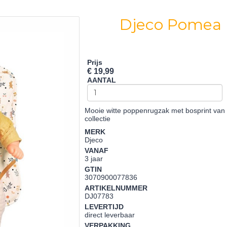
Djeco Pomea
Prijs
€ 19,99
AANTAL
Mooie witte poppenrugzak met bosprint van
collectie
MERK
Djeco
VANAF
3 jaar
GTIN
3070900077836
ARTIKELNUMMER
DJ07783
LEVERTIJD
direct leverbaar
VERPAKKING