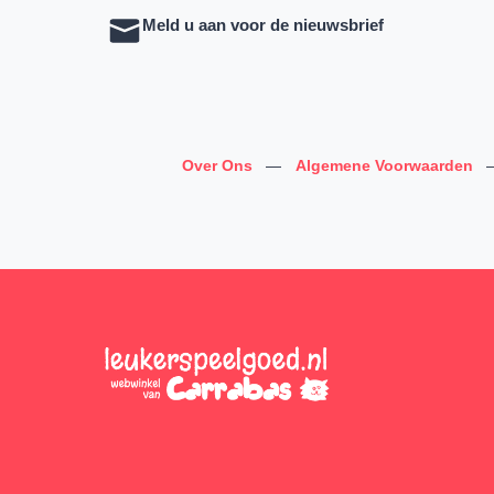
Meld u aan voor de nieuwsbrief
Over Ons
—
Algemene Voorwaarden