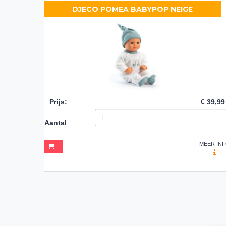
DJECO POMEA BABYPOP NEIGE
Prijs
:
€ 39,99
Aantal
MEER IN