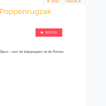
vorige
volgende
 Poppenrugzak
BESTEL
 Djeco - voor de babypoppen uit de Pomea