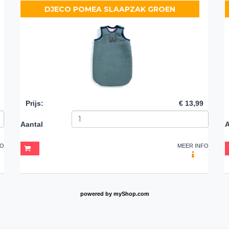
DJECO POMEA SLAAPZAK GROEN
Prijs
:
€ 13,99
Aantal
A
FO
MEER INFO
powered by
myShop.com