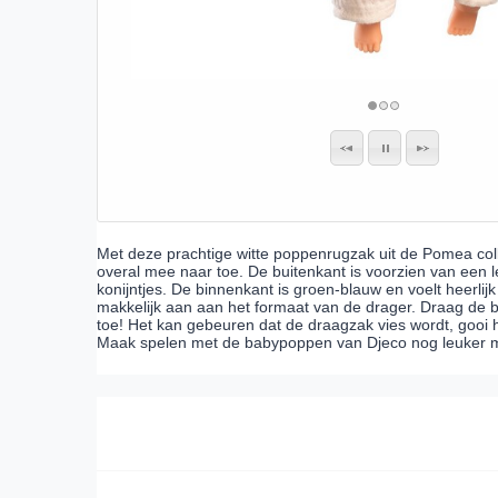
Met deze prachtige witte poppenrugzak uit de Pomea coll
overal mee naar toe. De buitenkant is voorzien van een 
konijntjes. De binnenkant is groen-blauw en voelt heerli
makkelijk aan aan het formaat van de drager. Draag de
toe! Het kan gebeuren dat de draagzak vies wordt, goo
Maak spelen met de babypoppen van Djeco nog leuker me