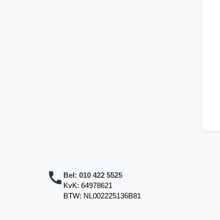
Bel:
010 422 5525
KvK: 64978621
BTW: NL002225136B81