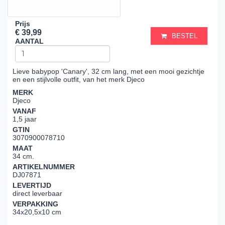
Prijs
€ 39,99
BESTEL
AANTAL
Lieve babypop 'Canary', 32 cm lang, met een mooi gezichtje
en een stijlvolle outfit, van het merk Djeco
MERK
Djeco
VANAF
1,5 jaar
GTIN
3070900078710
MAAT
34 cm.
ARTIKELNUMMER
DJ07871
LEVERTIJD
direct leverbaar
VERPAKKING
34x20,5x10 cm