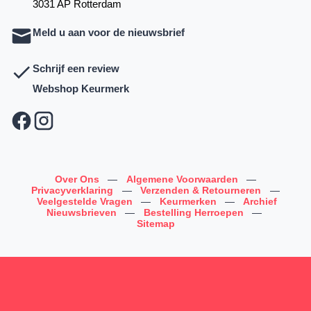
3031 AP Rotterdam
Meld u aan voor de nieuwsbrief
Schrijf een review
Webshop Keurmerk
Over Ons
—
Algemene Voorwaarden
—
Privacyverklaring
—
Verzenden & Retourneren
—
Veelgestelde Vragen
—
Keurmerken
—
Archief
Nieuwsbrieven
—
Bestelling Herroepen
—
Sitemap