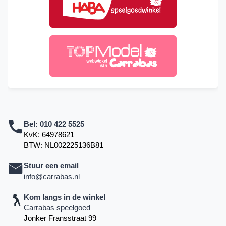
Bel:
010 422 5525
KvK: 64978621
BTW: NL002225136B81
Stuur een email
info@carrabas.nl
Kom langs in de winkel
Carrabas speelgoed
Jonker Fransstraat 99