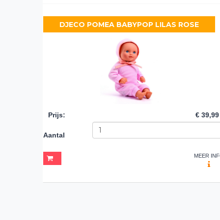
DJECO POMEA BABYPOP LILAS ROSE
Prijs
:
€ 39,99
Aantal
MEER IN