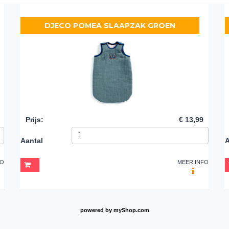
DJECO POMEA SLAAPZAK GROEN
Prijs
:
€ 13,99
Aantal
A
FO
MEER INFO
powered by
myShop.com