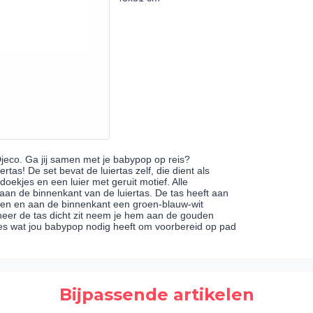
Djeco. Ga jij samen met je babypop op reis?
as! De set bevat de luiertas zelf, die dient als
ekjes en een luier met geruit motief. Alle
aan de binnenkant van de luiertas. De tas heeft aan
pen en aan de binnenkant een groen-blauw-wit
neer de tas dicht zit neem je hem aan de gouden
les wat jou babypop nodig heeft om voorbereid op pad
Bijpassende artikelen