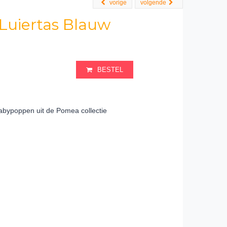
vorige
volgende
Luiertas Blauw
BESTEL
babypoppen uit de Pomea collectie