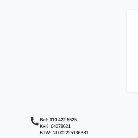
Bel:
010 422 5525
KvK: 64978621
BTW: NL002225136B81