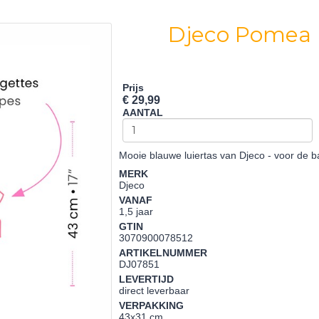
Djeco Pomea 
Prijs
€ 29,99
AANTAL
Mooie blauwe luiertas van Djeco - voor de 
MERK
Djeco
VANAF
1,5 jaar
GTIN
3070900078512
ARTIKELNUMMER
DJ07851
LEVERTIJD
direct leverbaar
VERPAKKING
43x31 cm