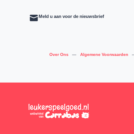
Meld u aan voor de nieuwsbrief
Over Ons
—
Algemene Voorwaarden