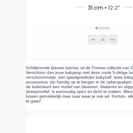
Schitterende blauwe luiertas uit de Pomea collectie van 
Verschoon dan jouw babypop met deze coole 5-delige luiert
verschoonmatje, een speelgoedtube babyzalf, twee babydo
accessoires zijn handig op te bergen in de opbergvakjes 
de buitenkant een motief van bloemen, bladeren en stip
streepmotief, is eenvoudig open en dicht te maken. Wan
lussen gemakkelijk mee naar waar je ook wil. Kortom, al
te gaan!