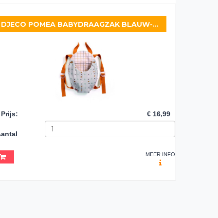
DJECO POMEA BABYDRAAGZAK BLAUW-GRIJS
Prijs
:
€ 16,99
antal
MEER INFO