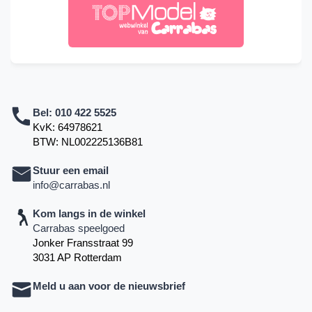
Bel:
010 422 5525
KvK: 64978621
BTW: NL002225136B81
Stuur een email
info@carrabas.nl
Kom langs in de winkel
Carrabas speelgoed
Jonker Fransstraat 99
3031 AP Rotterdam
Meld u aan voor de nieuwsbrief