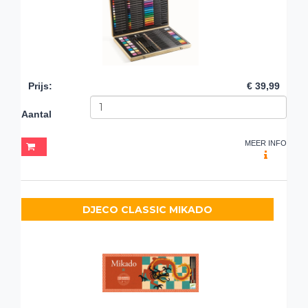
Prijs
:
€ 39,99
Aantal
MEER INFO
DJECO CLASSIC MIKADO