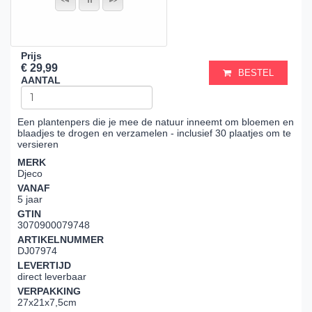
Prijs
€ 29,99
BESTEL
AANTAL
Een plantenpers die je mee de natuur inneemt om bloemen en
blaadjes te drogen en verzamelen - inclusief 30 plaatjes om te
versieren
MERK
Djeco
VANAF
5 jaar
GTIN
3070900079748
ARTIKELNUMMER
DJ07974
LEVERTIJD
direct leverbaar
VERPAKKING
27x21x7,5cm