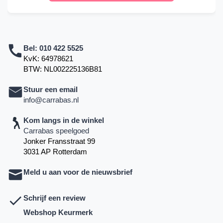
Bel:
010 422 5525
KvK: 64978621
BTW: NL002225136B81
Stuur een email
info@carrabas.nl
Kom langs in de winkel
Carrabas speelgoed
Jonker Fransstraat 99
3031 AP Rotterdam
Meld u aan voor de nieuwsbrief
Schrijf een review
Webshop Keurmerk