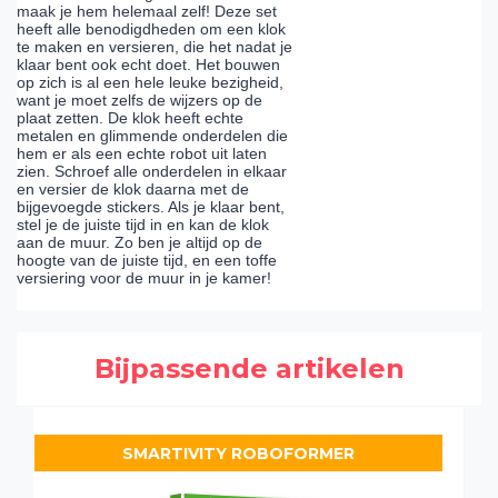
maak je hem helemaal zelf! Deze set
heeft alle benodigdheden om een klok
te maken en versieren, die het nadat je
klaar bent ook echt doet. Het bouwen
op zich is al een hele leuke bezigheid,
want je moet zelfs de wijzers op de
plaat zetten. De klok heeft echte
metalen en glimmende onderdelen die
hem er als een echte robot uit laten
zien. Schroef alle onderdelen in elkaar
en versier de klok daarna met de
bijgevoegde stickers. Als je klaar bent,
stel je de juiste tijd in en kan de klok
aan de muur. Zo ben je altijd op de
hoogte van de juiste tijd, en een toffe
versiering voor de muur in je kamer!
Bijpassende artikelen
SMARTIVITY ROBOFORMER