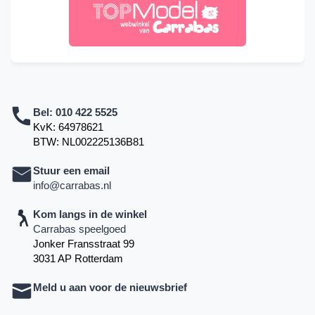
Bel:
010 422 5525
KvK: 64978621
BTW: NL002225136B81
Stuur een email
info@carrabas.nl
Kom langs in de winkel
Carrabas speelgoed
Jonker Fransstraat 99
3031 AP Rotterdam
Meld u aan voor de nieuwsbrief