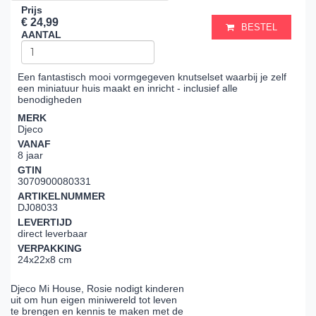
Prijs
€ 24,99
BESTEL
AANTAL
Een fantastisch mooi vormgegeven knutselset waarbij je zelf
een miniatuur huis maakt en inricht - inclusief alle
benodigheden
MERK
Djeco
VANAF
8 jaar
GTIN
3070900080331
ARTIKELNUMMER
DJ08033
LEVERTIJD
direct leverbaar
VERPAKKING
24x22x8 cm
Djeco Mi House, Rosie nodigt kinderen
uit om hun eigen miniwereld tot leven
te brengen en kennis te maken met de