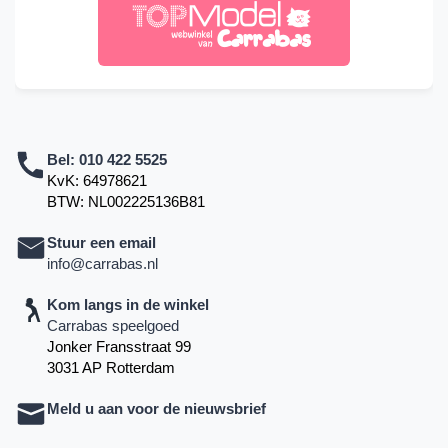
Bel:
010 422 5525
KvK: 64978621
BTW: NL002225136B81
Stuur een email
info@carrabas.nl
Kom langs in de winkel
Carrabas speelgoed
Jonker Fransstraat 99
3031 AP Rotterdam
Meld u aan voor de nieuwsbrief