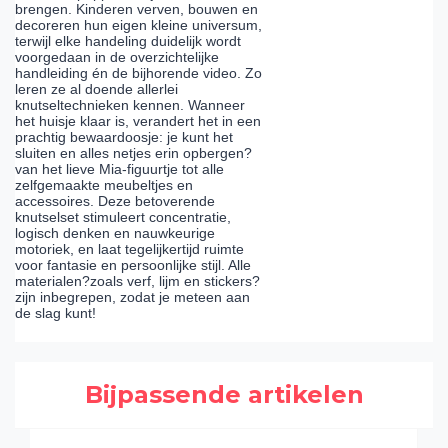
brengen. Kinderen verven, bouwen en
decoreren hun eigen kleine universum,
terwijl elke handeling duidelijk wordt
voorgedaan in de overzichtelijke
handleiding én de bijhorende video. Zo
leren ze al doende allerlei
knutseltechnieken kennen. Wanneer
het huisje klaar is, verandert het in een
prachtig bewaardoosje: je kunt het
sluiten en alles netjes erin opbergen?
van het lieve Mia-figuurtje tot alle
zelfgemaakte meubeltjes en
accessoires. Deze betoverende
knutselset stimuleert concentratie,
logisch denken en nauwkeurige
motoriek, en laat tegelijkertijd ruimte
voor fantasie en persoonlijke stijl. Alle
materialen?zoals verf, lijm en stickers?
zijn inbegrepen, zodat je meteen aan
de slag kunt!
Bijpassende artikelen