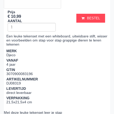
Prijs
€ 10,99
BESTEL
AANTAL
Een leuke tekenset met een whiteboard, uitwisbare stift, wisser
en voorbeelden om stap voor stap grappige dieren te leren
tekenen
MERK
Djeco
VANAF
4 jaar
GTIN
3070900083196
ARTIKELNUMMER
DJ08319
LEVERTIJD
direct leverbaar
VERPAKKING
21,5x21,5x4 cm
Met deze leuke tekenset leer je stap