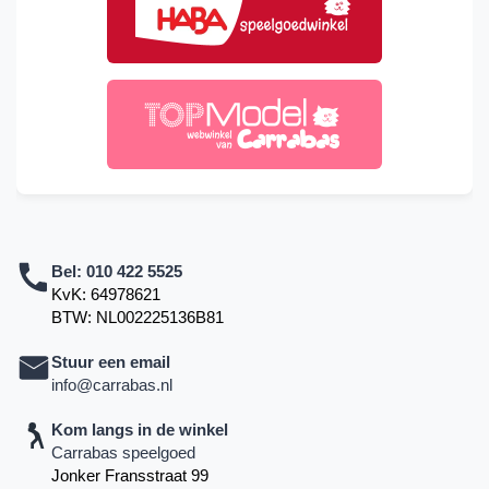
Bel:
010 422 5525
KvK: 64978621
BTW: NL002225136B81
Stuur een email
info@carrabas.nl
Kom langs in de winkel
Carrabas speelgoed
Jonker Fransstraat 99