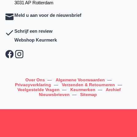
3031 AP Rotterdam
Meld u aan voor de nieuwsbrief
Schrijf een review
Webshop Keurmerk
Over Ons
—
Algemene Voorwaarden
—
Privacyverklaring
—
Verzenden & Retourneren
—
Veelgestelde Vragen
—
Keurmerken
—
Archief
Nieuwsbrieven
—
Sitemap