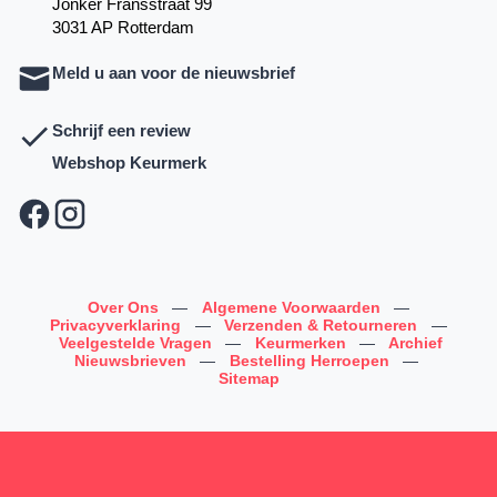
Jonker Fransstraat 99
3031 AP Rotterdam
Meld u aan voor de nieuwsbrief
Schrijf een review
Webshop Keurmerk
Over Ons
—
Algemene Voorwaarden
—
Privacyverklaring
—
Verzenden & Retourneren
—
Veelgestelde Vragen
—
Keurmerken
—
Archief
Nieuwsbrieven
—
Bestelling Herroepen
—
Sitemap