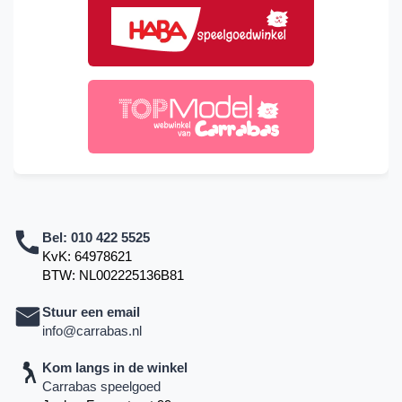
Bel:
010 422 5525
KvK: 64978621
BTW: NL002225136B81
Stuur een email
info@carrabas.nl
Kom langs in de winkel
Carrabas speelgoed