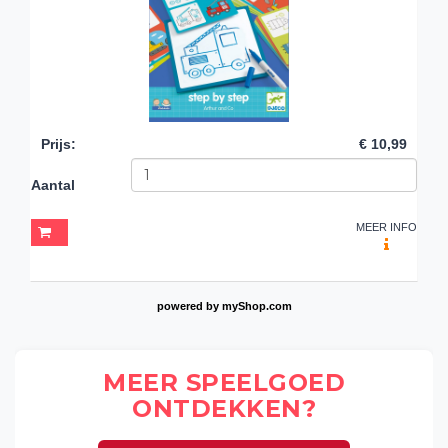
Prijs
:
€ 10,99
Aantal
MEER INFO
powered by
myShop.com
MEER SPEELGOED
ONTDEKKEN?