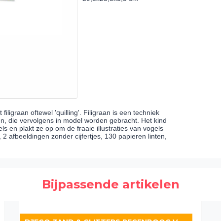
iligraan oftewel 'quilling'. Filigraan is een techniek
en, die vervolgens in model worden gebracht. Het kind
ls en plakt ze op om de fraaie illustraties van vogels
 2 afbeeldingen zonder cijfertjes, 130 papieren linten,
Bijpassende artikelen