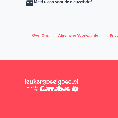
Meld u aan voor de nieuwsbrief
Over Ons
—
Algemene Voorwaarden
—
Priv