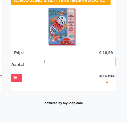
DJECO ZAND & GLITTERS REGENBOOG VAN VISSEN
Prijs
:
€ 16,99
Aantal
FO
MEER INFO
powered by
myShop.com