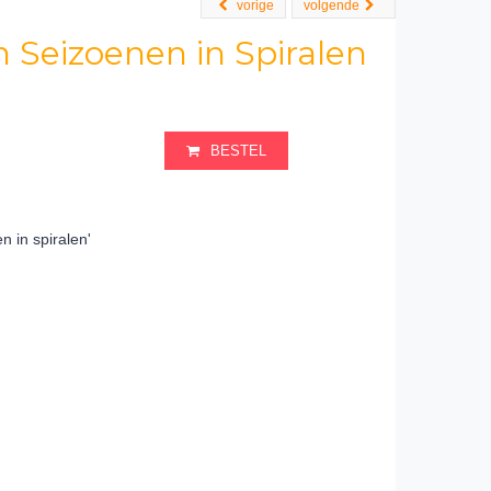
vorige
volgende
n Seizoenen in Spiralen
BESTEL
n in spiralen'