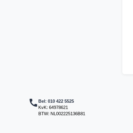
Bel:
010 422 5525
KvK: 64978621
BTW: NL002225136B81