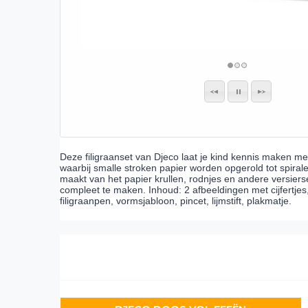
Deze filigraanset van Djeco laat je kind kennis maken met f
waarbij smalle stroken papier worden opgerold tot spiral
maakt van het papier krullen, rodnjes en andere versierse
compleet te maken. Inhoud: 2 afbeeldingen met cijfertjes,
filigraanpen, vormsjabloon, pincet, lijmstift, plakmatje.