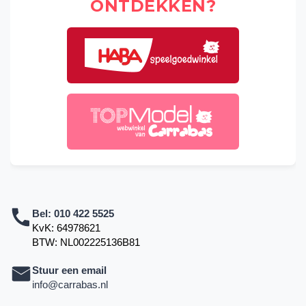
ONTDEKKEN?
Bel:
010 422 5525
KvK: 64978621
BTW: NL002225136B81
Stuur een email
info@carrabas.nl