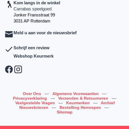
Kom langs in de winkel
Carrabas speelgoed
Jonker Fransstraat 99
3031 AP Rotterdam
Meld u aan voor de nieuwsbrief
Schrijf een review
Webshop Keurmerk
Over Ons
—
Algemene Voorwaarden
—
Privacyverklaring
—
Verzenden & Retourneren
—
Veelgestelde Vragen
—
Keurmerken
—
Archief
Nieuwsbrieven
—
Bestelling Herroepen
—
Sitemap