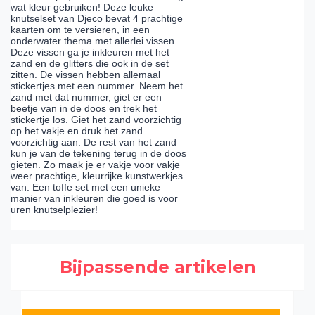
wat kleur gebruiken! Deze leuke
knutselset van Djeco bevat 4 prachtige
kaarten om te versieren, in een
onderwater thema met allerlei vissen.
Deze vissen ga je inkleuren met het
zand en de glitters die ook in de set
zitten. De vissen hebben allemaal
stickertjes met een nummer. Neem het
zand met dat nummer, giet er een
beetje van in de doos en trek het
stickertje los. Giet het zand voorzichtig
op het vakje en druk het zand
voorzichtig aan. De rest van het zand
kun je van de tekening terug in de doos
gieten. Zo maak je er vakje voor vakje
weer prachtige, kleurrijke kunstwerkjes
van. Een toffe set met een unieke
manier van inkleuren die goed is voor
uren knutselplezier!
Bijpassende artikelen