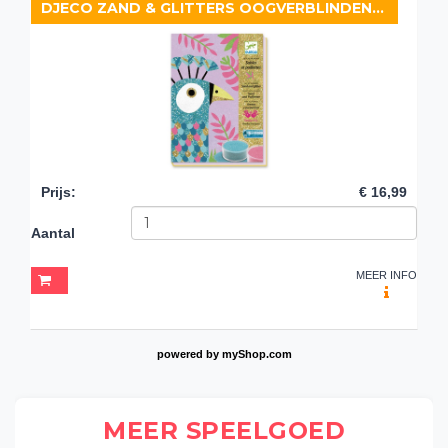
DJECO ZAND & GLITTERS OOGVERBLINDENDE VOGELS
Prijs
:
€ 16,99
Aantal
MEER INFO
powered by
myShop.com
MEER SPEELGOED