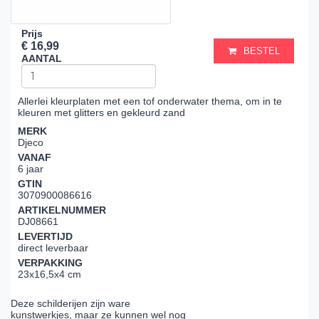
Prijs
€ 16,99
BESTEL
AANTAL
Allerlei kleurplaten met een tof onderwater thema, om in te
kleuren met glitters en gekleurd zand
MERK
Djeco
VANAF
6 jaar
GTIN
3070900086616
ARTIKELNUMMER
DJ08661
LEVERTIJD
direct leverbaar
VERPAKKING
23x16,5x4 cm
Deze schilderijen zijn ware
kunstwerkjes, maar ze kunnen wel nog