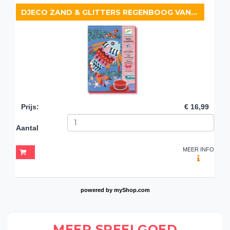
DJECO ZAND & GLITTERS REGENBOOG VAN VISSEN
Prijs
:
€ 16,99
Aantal
MEER INFO
powered by
myShop.com
MEER SPEELGOED