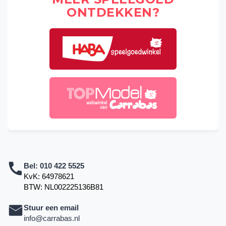
ONTDEKKEN?
Bel:
010 422 5525
KvK: 64978621
BTW: NL002225136B81
Stuur een email
info@carrabas.nl