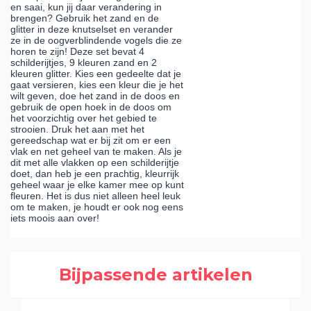
en saai, kun jij daar verandering in
brengen? Gebruik het zand en de
glitter in deze knutselset en verander
ze in de oogverblindende vogels die ze
horen te zijn! Deze set bevat 4
schilderijtjes, 9 kleuren zand en 2
kleuren glitter. Kies een gedeelte dat je
gaat versieren, kies een kleur die je het
wilt geven, doe het zand in de doos en
gebruik de open hoek in de doos om
het voorzichtig over het gebied te
strooien. Druk het aan met het
gereedschap wat er bij zit om er een
vlak en net geheel van te maken. Als je
dit met alle vlakken op een schilderijtje
doet, dan heb je een prachtig, kleurrijk
geheel waar je elke kamer mee op kunt
fleuren. Het is dus niet alleen heel leuk
om te maken, je houdt er ook nog eens
iets moois aan over!
Bijpassende artikelen