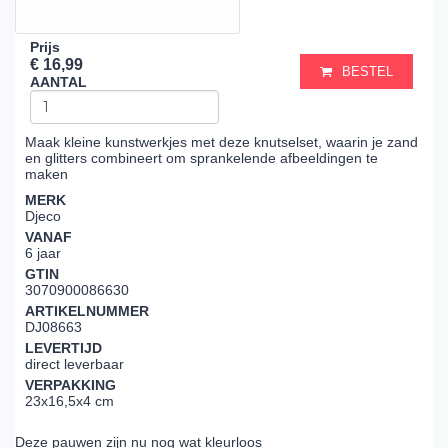
Prijs
€ 16,99
BESTEL
AANTAL
Maak kleine kunstwerkjes met deze knutselset, waarin je zand
en glitters combineert om sprankelende afbeeldingen te
maken
MERK
Djeco
VANAF
6 jaar
GTIN
3070900086630
ARTIKELNUMMER
DJ08663
LEVERTIJD
direct leverbaar
VERPAKKING
23x16,5x4 cm
Deze pauwen zijn nu nog wat kleurloos