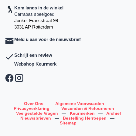
Kom langs in de winkel
Carrabas speelgoed
Jonker Fransstraat 99
3031 AP Rotterdam
Meld u aan voor de nieuwsbrief
Schrijf een review
Webshop Keurmerk
Over Ons
—
Algemene Voorwaarden
—
Privacyverklaring
—
Verzenden & Retourneren
—
Veelgestelde Vragen
—
Keurmerken
—
Archief
Nieuwsbrieven
—
Bestelling Herroepen
—
Sitemap