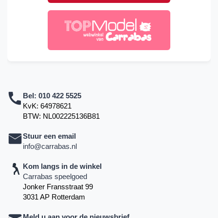
Bel:
010 422 5525
KvK: 64978621
BTW: NL002225136B81
Stuur een email
info@carrabas.nl
Kom langs in de winkel
Carrabas speelgoed
Jonker Fransstraat 99
3031 AP Rotterdam
Meld u aan voor de nieuwsbrief