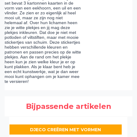
set bevat 3 kartonnen kaarten in de
vorm van een eekhoorn, een uil en een
vlinder. Ze zien er zo eigenlijk al heel
mooi uit, maar ze zijn nog niet
helemaal af. Over hun lichamen heen
zie je witte plekjes en jij mag deze
plekjes inkleuren. Dat doe je niet met
potloden of viltstiften, maar met mooie
stickertjes van schuim. Deze stickertjes
hebben verschillende kleuren en
patronen en passen precies op de witte
plekjes. Aan de rand om het plekje
heen kun je zien welke kleur je er op
kunt plakken. Als je klaar bent heb je
een echt kunstwerkje, wat je dan weer
mooi kunt ophangen om je kamer mee
te versieren!
Bijpassende artikelen
DJECO CREËREN MET VORMEN