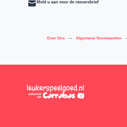
Meld u aan voor de nieuwsbrief
Over Ons
—
Algemene Voorwaarden