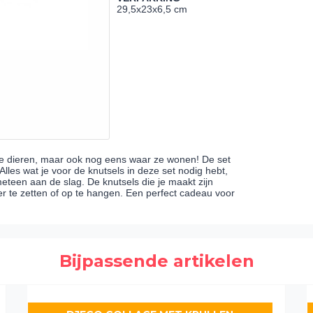
29,5x23x6,5 cm
euke dieren, maar ook nog eens waar ze wonen! De set
 Alles wat je voor de knutsels in deze set nodig hebt,
 meteen aan de slag. De knutsels die je maakt zijn
er te zetten of op te hangen. Een perfect cadeau voor
Bijpassende artikelen