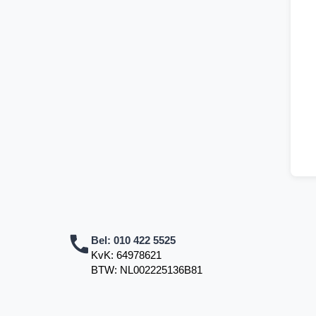
Bel:
010 422 5525
KvK: 64978621
BTW: NL002225136B81