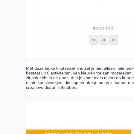
Met deze leuke knutselset knutsel je niet alleen hele l
bestaat uit 6 activiteiten, van kleuren tot aan mozaïeken.
zit ook echt in de doos, dus je komt niets tekort en kunt
echte kunstwerkjes, die superleuk zijn om in je kamer ne
creatieve dierenliefhebbers!