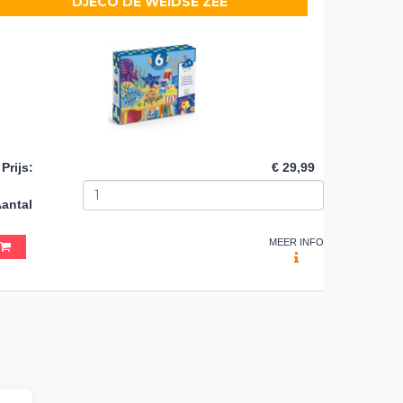
DJECO DE WEIDSE ZEE
Prijs
:
€ 29,99
antal
MEER INFO