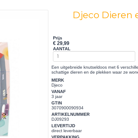
Djeco Dieren
Prijs
€ 29,99
AANTAL
Een uitgebreide knutseldoos met 6 verschille
schattige dieren en de plekken waar ze won
MERK
Djeco
VANAF
3 jaar
GTIN
3070900090934
ARTIKELNUMMER
DJ09293
LEVERTIJD
direct leverbaar
VERPAKKING