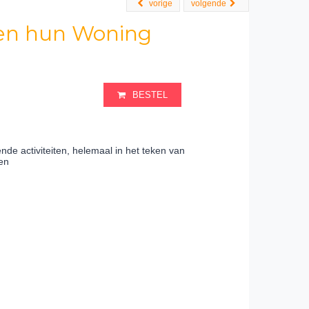
vorige
volgende
 en hun Woning
BESTEL
nde activiteiten, helemaal in het teken van
en