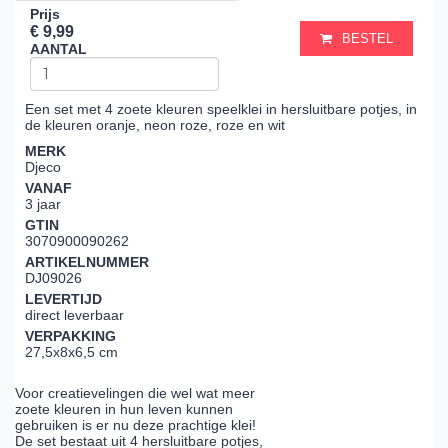
Prijs
€ 9,99
BESTEL
AANTAL
Een set met 4 zoete kleuren speelklei in hersluitbare potjes, in
de kleuren oranje, neon roze, roze en wit
MERK
Djeco
VANAF
3 jaar
GTIN
3070900090262
ARTIKELNUMMER
DJ09026
LEVERTIJD
direct leverbaar
VERPAKKING
27,5x8x6,5 cm
Voor creatievelingen die wel wat meer
zoete kleuren in hun leven kunnen
gebruiken is er nu deze prachtige klei!
De set bestaat uit 4 hersluitbare potjes,