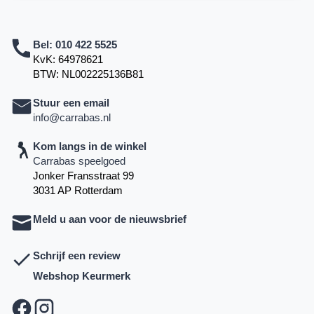
Bel:
010 422 5525
KvK: 64978621
BTW: NL002225136B81
Stuur een email
info@carrabas.nl
Kom langs in de winkel
Carrabas speelgoed
Jonker Fransstraat 99
3031 AP Rotterdam
Meld u aan voor de nieuwsbrief
Schrijf een review
Webshop Keurmerk