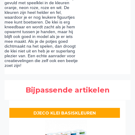
gevuld met speelklei in de kleuren
oranje, neon roze, roze en wit. De
kleuren zijn heel helder en fel,
waardoor je er nog leukere figuurtjes
mee kunt boetseren. De klei is erg
kneedbaar en wordt zacht als je hem
opwarmt tussen je handen, maar hij
blijft ook goed in model als je er iets
mee maakt. Als je de potjes goed
dichtmaakt na het spelen, dan droogt
de klei niet uit en heb je er superlang
plezier van. Een echte aanrader voor
creatievelingen die zelf ook een beetje
zoet zijn!
Bijpassende artikelen
DJECO KLEI BASISKLEUREN