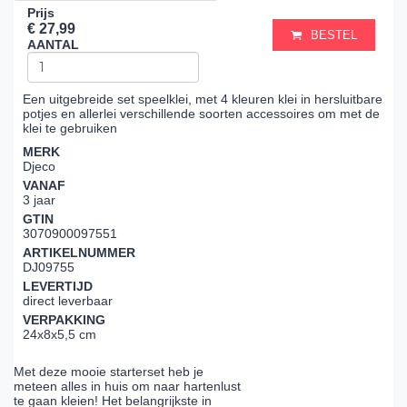
Prijs
€ 27,99
BESTEL
AANTAL
Een uitgebreide set speelklei, met 4 kleuren klei in hersluitbare
potjes en allerlei verschillende soorten accessoires om met de
klei te gebruiken
MERK
Djeco
VANAF
3 jaar
GTIN
3070900097551
ARTIKELNUMMER
DJ09755
LEVERTIJD
direct leverbaar
VERPAKKING
24x8x5,5 cm
Met deze mooie starterset heb je
meteen alles in huis om naar hartenlust
te gaan kleien! Het belangrijkste in