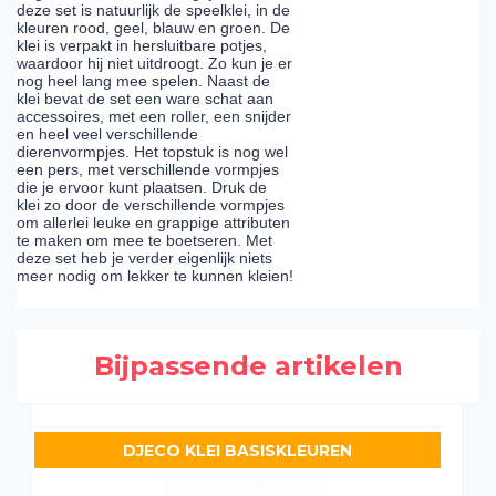
deze set is natuurlijk de speelklei, in de
kleuren rood, geel, blauw en groen. De
klei is verpakt in hersluitbare potjes,
waardoor hij niet uitdroogt. Zo kun je er
nog heel lang mee spelen. Naast de
klei bevat de set een ware schat aan
accessoires, met een roller, een snijder
en heel veel verschillende
dierenvormpjes. Het topstuk is nog wel
een pers, met verschillende vormpjes
die je ervoor kunt plaatsen. Druk de
klei zo door de verschillende vormpjes
om allerlei leuke en grappige attributen
te maken om mee te boetseren. Met
deze set heb je verder eigenlijk niets
meer nodig om lekker te kunnen kleien!
Bijpassende artikelen
DJECO KLEI BASISKLEUREN