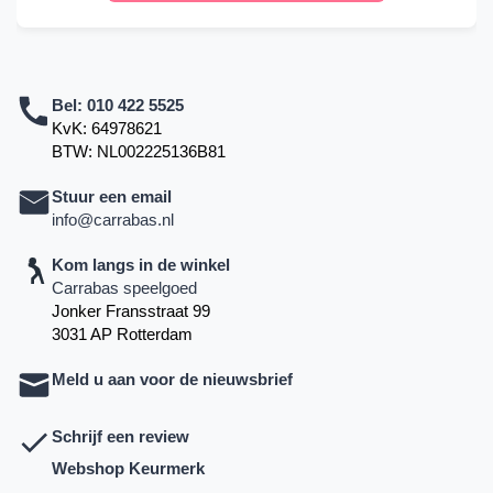
Bel:
010 422 5525
KvK: 64978621
BTW: NL002225136B81
Stuur een email
info@carrabas.nl
Kom langs in de winkel
Carrabas speelgoed
Jonker Fransstraat 99
3031 AP Rotterdam
Meld u aan voor de nieuwsbrief
Schrijf een review
Webshop Keurmerk