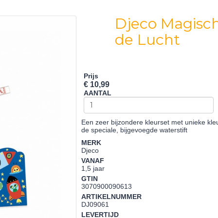
Djeco Magisch
de Lucht
Prijs
€ 10,99
AANTAL
Een zeer bijzondere kleurset met unieke kleu
de speciale, bijgevoegde waterstift
MERK
Djeco
VANAF
1,5 jaar
GTIN
3070900090613
ARTIKELNUMMER
DJ09061
LEVERTIJD