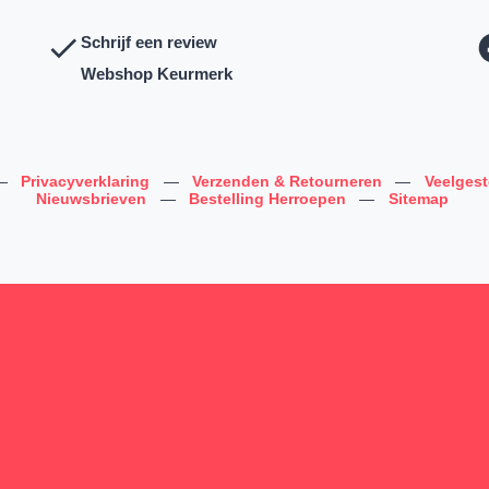
Schrijf een review
Webshop Keurmerk
—
Privacyverklaring
—
Verzenden & Retourneren
—
Veelges
Nieuwsbrieven
—
Bestelling Herroepen
—
Sitemap