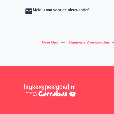
Meld u aan voor de nieuwsbrief
Over Ons
—
Algemene Voorwaarden