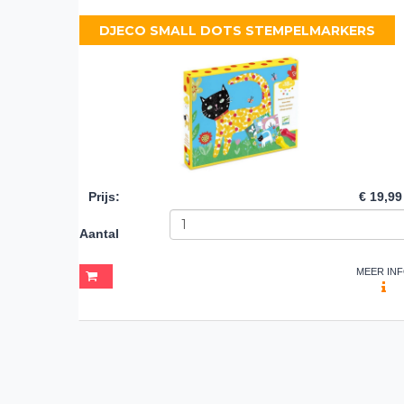
DJECO SMALL DOTS STEMPELMARKERS
Prijs
:
€ 19,99
Aantal
MEER IN